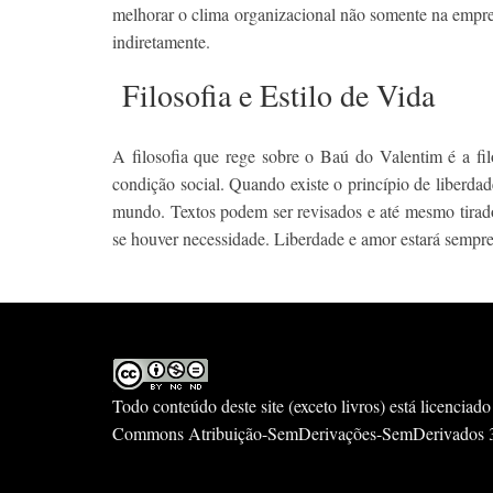
melhorar o clima organizacional não somente na empre
indiretamente.
Filosofia e Estilo de Vida
A filosofia que rege sobre o Baú do Valentim é a fil
condição social. Quando existe o princípio de liberdad
mundo. Textos podem ser revisados e até mesmo tirados
se houver necessidade. Liberdade e amor estará sempre 
Todo conteúdo deste site (exceto livros) está licenci
Commons Atribuição-SemDerivações-SemDerivados 3.