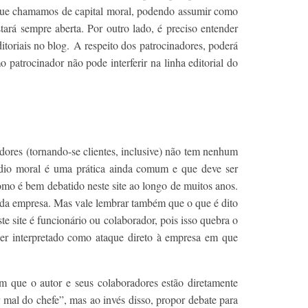
o que chamamos de capital moral, podendo assumir como
tará sempre aberta. Por outro lado, é preciso entender
toriais no blog. A respeito dos patrocinadores, poderá
 patrocinador não pode interferir na linha editorial do
dores (tornando-se clientes, inclusive) não tem nenhum
édio moral é uma prática ainda comum e que deve ser
omo é bem debatido neste site ao longo de muitos anos.
 da empresa. Mas vale lembrar também que o que é dito
te site é funcionário ou colaborador, pois isso quebra o
 ser interpretado como ataque direto à empresa em que
m que o autor e seus colaboradores estão diretamente
 mal do chefe”, mas ao invés disso, propor debate para