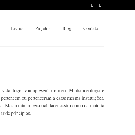
Livros
Projetos
Blog
Contato
e vida, logo, vou apresentar o meu. Minha ideologia é
e pertencem ou pertenceram a essas mesma instituições.
ida. Mas a minha personalidade, assim como da maioria
r de princípios.