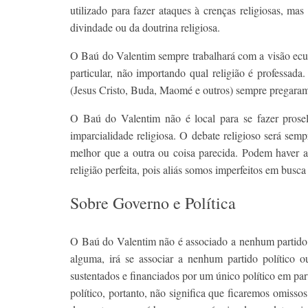
utilizado para fazer ataques à crenças religiosas, m
divindade ou da doutrina religiosa.
O Baú do Valentim sempre trabalhará com a visão ecumê
particular, não importando qual religião é professada
(Jesus Cristo, Buda, Maomé e outros) sempre pregaram
O Baú do Valentim não é local para se fazer prosel
imparcialidade religiosa. O debate religioso será se
melhor que a outra ou coisa parecida. Podem haver al
religião perfeita, pois aliás somos imperfeitos em busca
Sobre Governo e Política
O Baú do Valentim não é associado a nenhum partido po
alguma, irá se associar a nenhum partido político o
sustentados e financiados por um único político em p
político, portanto, não significa que ficaremos omissos