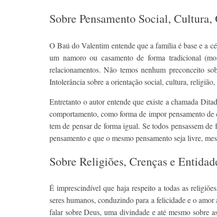
Sobre Pensamento Social, Cultura,
O Baú do Valentim entende que a família é base e a cél
um namoro ou casamento de forma tradicional (mo
relacionamentos. Não temos nenhum preconceito sobre 
Intolerância sobre a orientação social, cultura, religi
Entretanto o autor entende que existe a chamada Ditad
comportamento, como forma de impor pensamento de ce
tem de pensar de forma igual. Se todos pensassem de f
pensamento e que o mesmo pensamento seja livre, mesm
Sobre Religiões, Crenças e Entidad
É imprescindível que haja respeito a todas as religiõ
seres humanos, conduzindo para a felicidade e o amor a
falar sobre Deus, uma divindade e até mesmo sobre as