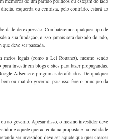
am membros de um partido políticos ou estejam do lado
reita, esquerda ou centrista, pelo contrário, estará ao
iberdade de expressão. Combateremos qualquer tipo de
sde a sua fundação, e isso jamais será deixado de lado,
m que deve ser passada.
m meios legais (como a Lei Rouanet), mesmo sendo
para investir em blogs e sites para fazer propagandas.
oogle Adsense e programas de afiliados. De qualquer
 bem ou mal do governo, pois isso fere o princípio da
a ou ao governo. Apesar disso, o mesmo investidor deve
estidor é aquele que acredita na proposta e na realidade
ende ser investidor, deve ser aquele que quer crescer