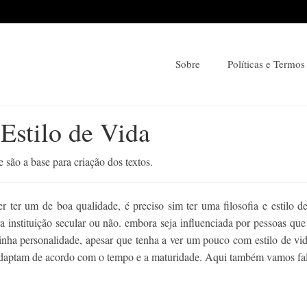
Sobre
Políticas e Termos
 Estilo de Vida
são a base para criação dos textos.
 ter um de boa qualidade, é preciso sim ter uma filosofia e estilo d
ra instituição secular ou não. embora seja influenciada por pessoas qu
minha personalidade, apesar que tenha a ver um pouco com estilo de v
 adaptam de acordo com o tempo e a maturidade. Aqui também vamos fala