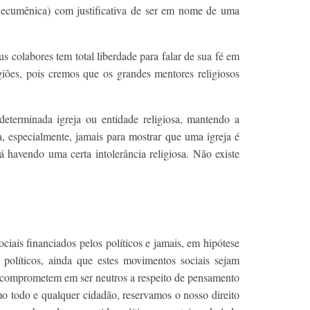
ão ecumênica) com justificativa de ser em nome de uma
 colabores tem total liberdade para falar de sua fé em
igiões, pois cremos que os grandes mentores religiosos
eterminada igreja ou entidade religiosa, mantendo a
, especialmente, jamais para mostrar que uma igreja é
 havendo uma certa intolerância religiosa. Não existe
iais financiados pelos políticos e jamais, em hipótese
 políticos, ainda que estes movimentos sociais sejam
e comprometem em ser neutros a respeito de pensamento
Como todo e qualquer cidadão, reservamos o nosso direito