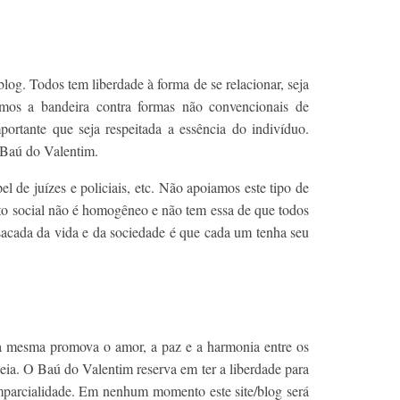
log. Todos tem liberdade à forma de se relacionar, seja
os a bandeira contra formas não convencionais de
portante que seja respeitada a essência do indivíduo.
o Baú do Valentim.
 de juízes e policiais, etc. Não apoiamos este tipo de
o social não é homogêneo e não tem essa de que todos
 sacada da vida e da sociedade é que cada um tenha seu
ue a mesma promova o amor, a paz e a harmonia entre os
heia. O Baú do Valentim reserva em ter a liberdade para
imparcialidade. Em nenhum momento este site/blog será