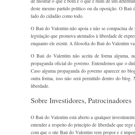
de mostrar o que é bom e o que é ruim de um determin
deste mesmo partido político ou da oposição. O Baú do 
lado do cidadão como todo.
O Baú do Valentim não apoia e não se compactua de f
legislação que promova atentados à liberdade de expres
enquanto ele existir. A filosofia do Baú do Valentim 
O Baú do Valentim não aceita de forma alguma, n
propaganda oficial do governo. Entendemos que o dinhe
Caso alguma propaganda do governo aparecer no blog
outra forma, isso não será permitido dentro do blog.
liberdade.
Sobre Investidores, Patrocinadores
O Baú do Valentim está aberto a qualquer investimento
entender a respeito do princípio de liberdade que rege 
com que o site Baú do Valentim vem propor e é import