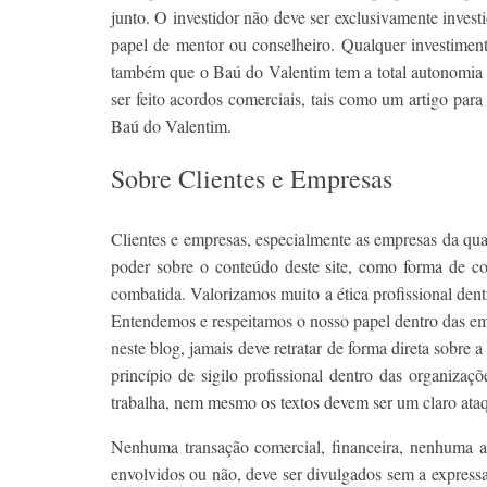
junto. O investidor não deve ser exclusivamente inve
papel de mentor ou conselheiro. Qualquer investimento
também que o Baú do Valentim tem a total autonomia so
ser feito acordos comerciais, tais como um artigo para
Baú do Valentim.
Sobre Clientes e Empresas
Clientes e empresas, especialmente as empresas da qua
poder sobre o conteúdo deste site, como forma de c
combatida. Valorizamos muito a ética profissional den
Entendemos e respeitamos o nosso papel dentro das em
neste blog, jamais deve retratar de forma direta sobre 
princípio de sigilo profissional dentro das organiza
trabalha, nem mesmo os textos devem ser um claro ata
Nenhuma transação comercial, financeira, nenhuma at
envolvidos ou não, deve ser divulgados sem a expressa