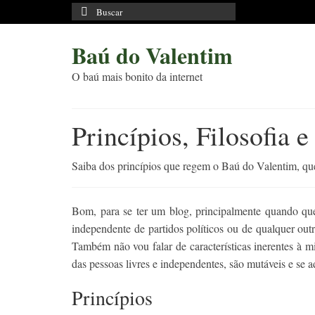
Buscar
por:
Baú do Valentim
O baú mais bonito da internet
Princípios, Filosofia e
Saiba dos princípios que regem o Baú do Valentim, que 
Bom, para se ter um blog, principalmente quando quer
independente de partidos políticos ou de qualquer out
Também não vou falar de características inerentes à 
das pessoas livres e independentes, são mutáveis e se
Princípios