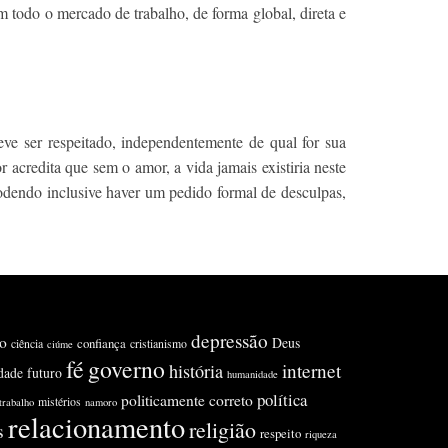
todo o mercado de trabalho, de forma global, direta e
eve ser respeitado, independentemente de qual for sua
 acredita que sem o amor, a vida jamais existiria neste
podendo inclusive haver um pedido formal de desculpas,
depressão
o
Deus
confiança
ciência
cristianismo
ciúme
fé
governo
internet
história
idade
futuro
humanidade
política
politicamente correto
mistérios
trabalho
namoro
relacionamento
religião
s
respeito
riqueza