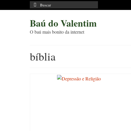
Buscar
por:
Baú do Valentim
O baú mais bonito da internet
bíblia