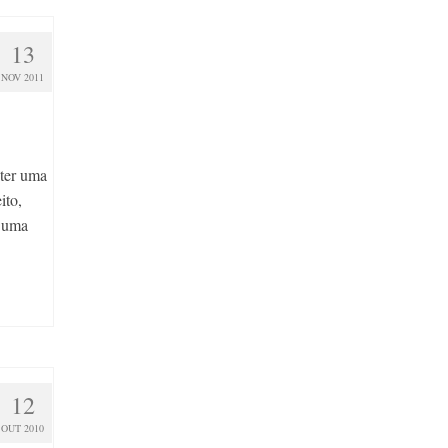
13
NOV 2011
 ter uma
ito,
a uma
12
OUT 2010