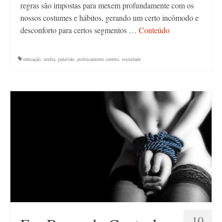
regras são impostas para mexem profundamente com os
nossos costumes e hábitos, gerando um certo incômodo e
desconforto para certos segmentos …
Conteúdo
educação
,
multa
,
palavrão
,
politicamente correto
,
sociedade
10