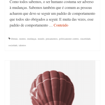
Como todos sabemos, o ser humano costuma ser adverso
à mudanças. Sabemos também que é comum as pessoas
acharem que deve-se seguir um padrão de comportamento
que todos são obrigados a seguir. E muita das vezes, esse
padrão de comportamento …
Conteúdo
liberais
,
mentes
,
mudanças
,
mundo
,
pensamentos
,
politicamente correto
,
sinceridade
,
sociedade
,
talentos