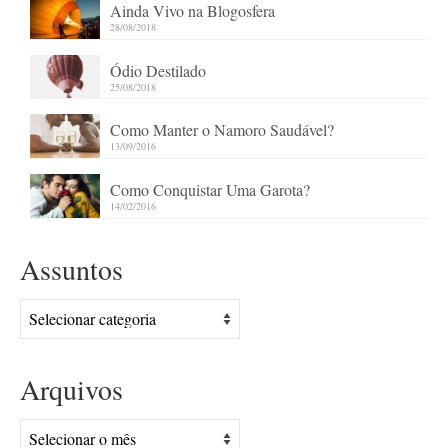
Ainda Vivo na Blogosfera
28/08/2018
Ódio Destilado
25/08/2018
Como Manter o Namoro Saudável?
13/09/2016
Como Conquistar Uma Garota?
14/02/2016
Assuntos
Assuntos
Arquivos
Arquivos