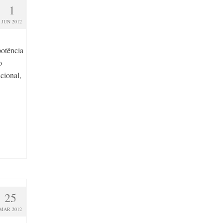
1
JUN 2012
potência
o
cional,
25
MAR 2012