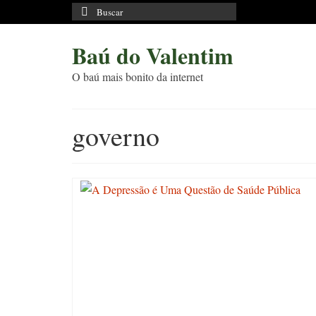
Buscar
por:
Baú do Valentim
O baú mais bonito da internet
governo