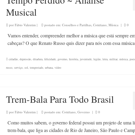
Musical
por
Fábio Valentim
|
postado em:
Conselhos e Partilhas
,
Cotidiano
,
Música
|
0
Vamos entender, compreender melhor a música que está sempre em
cabeças? O que Renato Russo quis dizer para nós com essa música
cidadão
,
depressão
,
ditadura
,
felicidade
,
governo
,
história
,
juventude
,
legião
,
letra
,
militar
,
música
,
poes
russo
,
serviço
,
sol
,
tempestade
,
urbana
,
video
Trem-Bala Para Todo Brasil
por
Fábio Valentim
|
postado em:
Cotidiano
,
Governo
|
0
Como muitos sabem, o governo federal possui um projeto de uma l
trem-bala, que liga as cidades de Rio de Janeiro, São Paulo e Camp