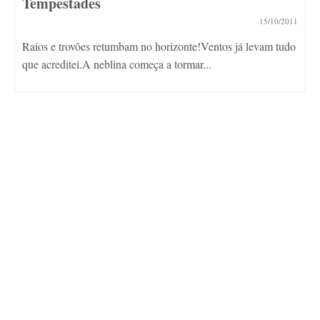
Tempestades
15/10/2011
Raios e trovões retumbam no horizonte!Ventos já levam tudo
que acreditei.A neblina começa a tormar...