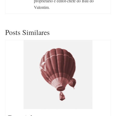
proprietário e editor-chefe do Baú do
Valentim.
Posts Similares