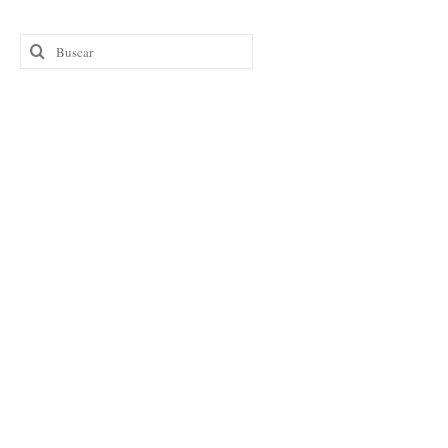
Buscar
por: