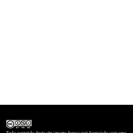
Todo conteúdo deste site (exceto livros) está licenciado com uma