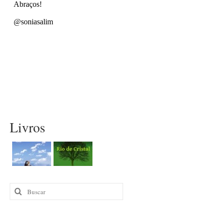
Livros
Buscar
por: