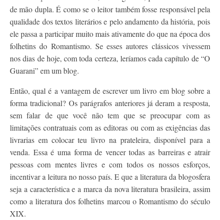
de mão dupla. É como se o leitor também fosse responsável pela
qualidade dos textos literários e pelo andamento da história, pois
ele passa a participar muito mais ativamente do que na época dos
folhetins do Romantismo. Se esses autores clássicos vivessem
nos dias de hoje, com toda certeza, leríamos cada capítulo de “O
Guarani” em um blog.
Então, qual é a vantagem de escrever um livro em blog sobre a
forma tradicional? Os parágrafos anteriores já deram a resposta,
sem falar de que você não tem que se preocupar com as
limitações contratuais com as editoras ou com as exigências das
livrarias em colocar teu livro na prateleira, disponível para a
venda. Essa é uma forma de vencer todas as barreiras e atrair
pessoas com mentes livres e com todos os nossos esforços,
incentivar a leitura no nosso país. E que a literatura da blogosfera
seja a característica e a marca da nova literatura brasileira, assim
como a literatura dos folhetins marcou o Romantismo do século
XIX.