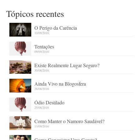
Tópicos recentes
O Perigo da Carência
10/09/2018
Tentações
09/09/2018
Existe Realmente Lugar Seguro?
30/08/2018
Ainda Vivo na Blogosfera
28/08/2018
Ódio Destilado
25/08/2018
Como Manter o Namoro Saudável?
13/09/2016
Como Conquistar Uma Garota?