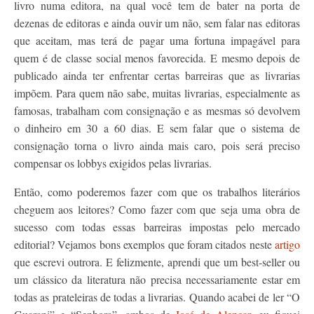
livro numa editora, na qual você tem de bater na porta de
dezenas de editoras e ainda ouvir um não, sem falar nas editoras
que aceitam, mas terá de pagar uma fortuna impagável para
quem é de classe social menos favorecida. E mesmo depois de
publicado ainda ter enfrentar certas barreiras que as livrarias
impõem. Para quem não sabe, muitas livrarias, especialmente as
famosas, trabalham com consignação e as mesmas só devolvem
o dinheiro em 30 a 60 dias. E sem falar que o sistema de
consignação torna o livro ainda mais caro, pois será preciso
compensar os lobbys exigidos pelas livrarias.
Então, como poderemos fazer com que os trabalhos literários
cheguem aos leitores? Como fazer com que seja uma obra de
sucesso com todas essas barreiras impostas pelo mercado
editorial? Vejamos bons exemplos que foram citados neste
artigo
que escrevi outrora. E felizmente, aprendi que um best-seller ou
um clássico da literatura não precisa necessariamente estar em
todas as prateleiras de todas a livrarias. Quando acabei de ler “O