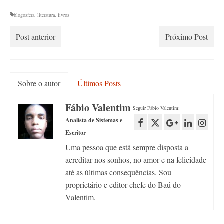
blogosfera
,
literatura
,
livros
Post anterior
Próximo Post
Sobre o autor
Últimos Posts
Fábio Valentim
Seguir Fábio Valentim:
Analista de Sistemas e
Escritor
Uma pessoa que está sempre disposta a
acreditar nos sonhos, no amor e na felicidade
até as últimas consequências. Sou
proprietário e editor-chefe do Baú do
Valentim.