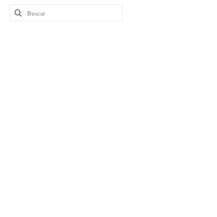
Buscar
por: