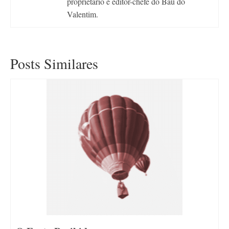
proprietário e editor-chefe do Baú do
Valentim.
Posts Similares