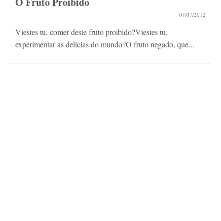
O Fruto Proibido
07/07/2012
Viestes tu, comer deste fruto proibido?Viestes tu,
experimentar as delícias do mundo?O fruto negado, que...