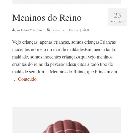
23
Meninos do Reino
MAR 2013
por
Fábio Valentim
|
postado em:
Poesia
|
0
Vejo crianças, apenas crianças, somos criançasCrianças
inocentes no meio do mar de maldadesEm meio a tanta
maldade, somos inocentes criançasAqui vejo meninos
errantes do reino da peversidadesujeitos a todo tipo de
maldade sem fim… Meninos do Reino, que brincam em
…
Conteúdo