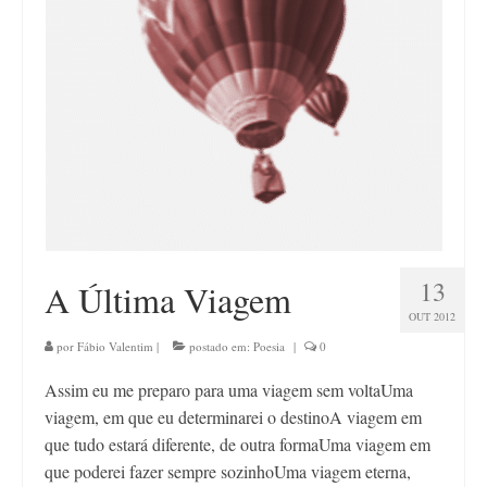
13
A Última Viagem
OUT 2012
por
Fábio Valentim
|
postado em:
Poesia
|
0
Assim eu me preparo para uma viagem sem voltaUma
viagem, em que eu determinarei o destinoA viagem em
que tudo estará diferente, de outra formaUma viagem em
que poderei fazer sempre sozinhoUma viagem eterna,