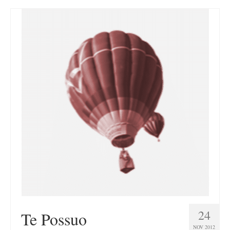
24
Te Possuo
NOV 2012