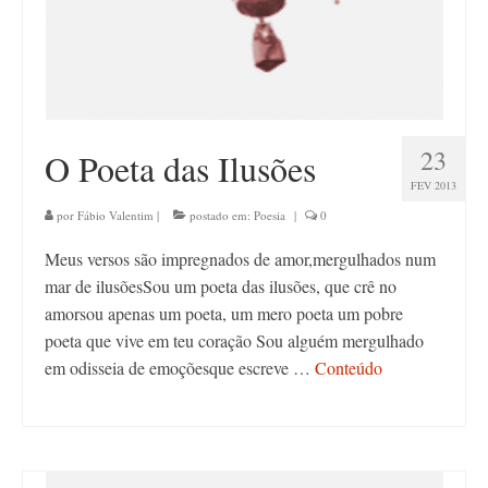
23
O Poeta das Ilusões
FEV 2013
por
Fábio Valentim
|
postado em:
Poesia
|
0
Meus versos são impregnados de amor,mergulhados num
mar de ilusõesSou um poeta das ilusões, que crê no
amorsou apenas um poeta, um mero poeta um pobre
poeta que vive em teu coração Sou alguém mergulhado
em odisseia de emoçõesque escreve …
Conteúdo