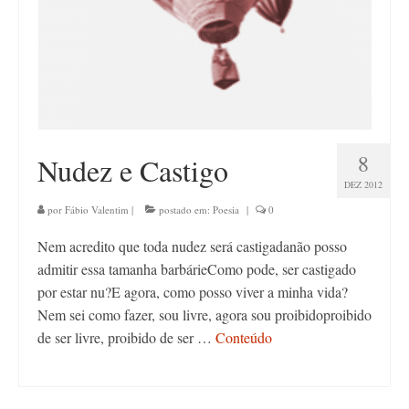
8
Nudez e Castigo
DEZ 2012
por
Fábio Valentim
|
postado em:
Poesia
|
0
Nem acredito que toda nudez será castigadanão posso
admitir essa tamanha barbárieComo pode, ser castigado
por estar nu?E agora, como posso viver a minha vida?
Nem sei como fazer, sou livre, agora sou proibidoproibido
de ser livre, proibido de ser …
Conteúdo