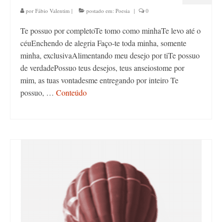
por
Fábio Valentim
|
postado em:
Poesia
|
0
Te possuo por completoTe tomo como minhaTe levo até o
céuEnchendo de alegria Faço-te toda minha, somente
minha, exclusivaAlimentando meu desejo por tiTe possuo
de verdadePossuo teus desejos, teus anseiostome por
mim, as tuas vontadesme entregando por inteiro Te
possuo, …
Conteúdo