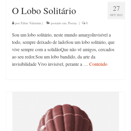
27
O Lobo Solitário
OUT 2012
por
Fábio Valentim
|
postado em:
Poesia
|
0
Sou um lobo solitário, neste mundo amargoInvisível a
todo, sempre deixado de ladoSou um lobo solitário, que
vive sempre com a solidãoQue não vê amigos, cercados
ao seu redor.Sou um lobo bandido, da arte da
invisibilidade Vivo invisível, perante a …
Conteúdo