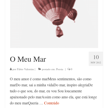
10
O Meu Mar
NOV 2012
por
Fábio Valentim
|
postado em:
Poesia
|
0
O meu amor é como marMeus sentimentos, são como
marDo mar, sai a minha vidaDo mar, inspiro alegriaDe
tudo o que sou, do mar, eu vou Sou loucamente
apaixonado pelo marAssim como amo ela, que está longe
do meu marQueria …
Conteúdo