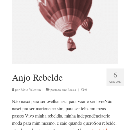
Contato
6
Anjo Rebelde
ABR 2013
por
Fábio Valentim
|
postado em:
Poesia
|
0
Não nasci para ser ovelhanasci para voar e ser livreNão
nasci pra ser marionetee sim, para ser feliz em meus
passos Vivo minha rebeldia, minha independênciacrio
moda para mim mesmo, e saio quando queroSou rebelde,