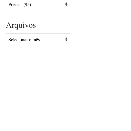
Assuntos
Arquivos
Arquivos