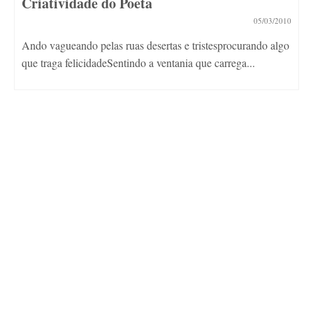
Criatividade do Poeta
05/03/2010
Ando vagueando pelas ruas desertas e tristesprocurando algo
que traga felicidadeSentindo a ventania que carrega...