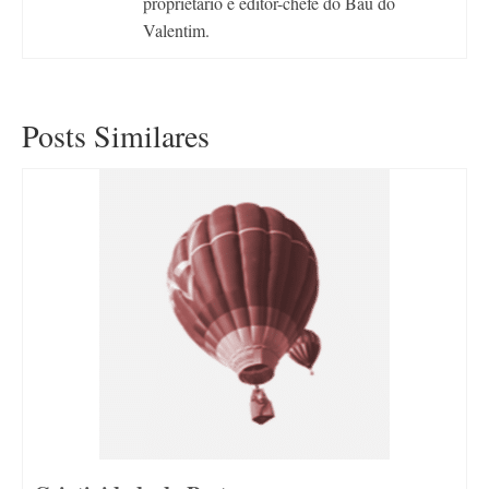
proprietário e editor-chefe do Baú do
Valentim.
Posts Similares