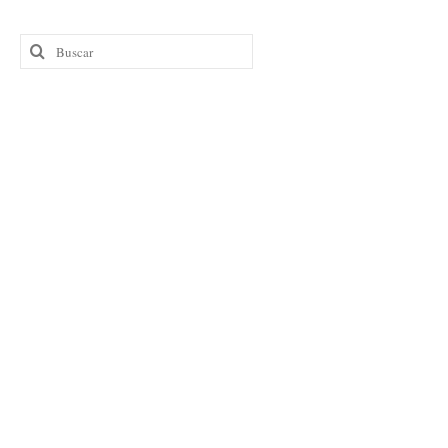
Buscar
por: