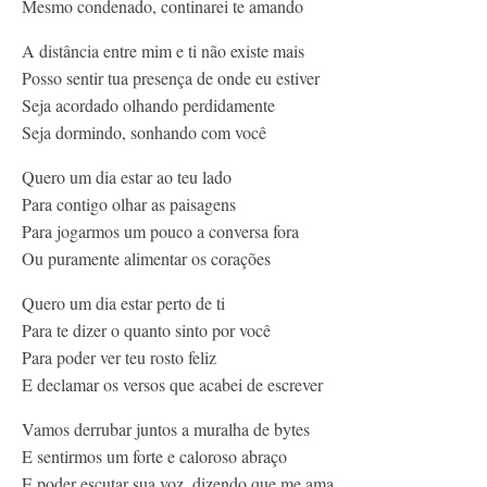
Mesmo condenado, continarei te amando
A distância entre mim e ti não existe mais
Posso sentir tua presença de onde eu estiver
Seja acordado olhando perdidamente
Seja dormindo, sonhando com você
Quero um dia estar ao teu lado
Para contigo olhar as paisagens
Para jogarmos um pouco a conversa fora
Ou puramente alimentar os corações
Quero um dia estar perto de ti
Para te dizer o quanto sinto por você
Para poder ver teu rosto feliz
E declamar os versos que acabei de escrever
Vamos derrubar juntos a muralha de bytes
E sentirmos um forte e caloroso abraço
E poder escutar sua voz, dizendo que me ama