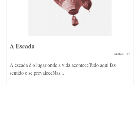
A Escada
14/04/2012
A escada é o lugar onde a vida aconteceTudo aqui faz
sentido e se prevaleceNas...