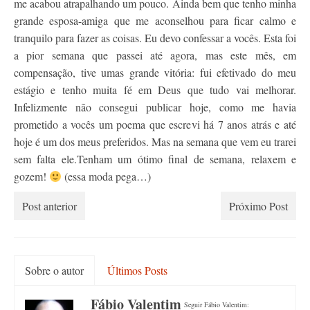
me acabou atrapalhando um pouco. Ainda bem que tenho minha
Contato
grande esposa-amiga que me aconselhou para ficar calmo e
tranquilo para fazer as coisas. Eu devo confessar a vocês. Esta foi
a pior semana que passei até agora, mas este mês, em
compensação, tive umas grande vitória: fui efetivado do meu
estágio e tenho muita fé em Deus que tudo vai melhorar.
Infelizmente não consegui publicar hoje, como me havia
prometido a vocês um poema que escrevi há 7 anos atrás e até
hoje é um dos meus preferidos. Mas na semana que vem eu trarei
sem falta ele.Tenham um ótimo final de semana, relaxem e
gozem!
(essa moda pega…)
Post anterior
Próximo Post
Sobre o autor
Últimos Posts
Fábio Valentim
Seguir Fábio Valentim: