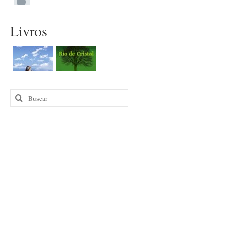
Livros
Buscar
por: