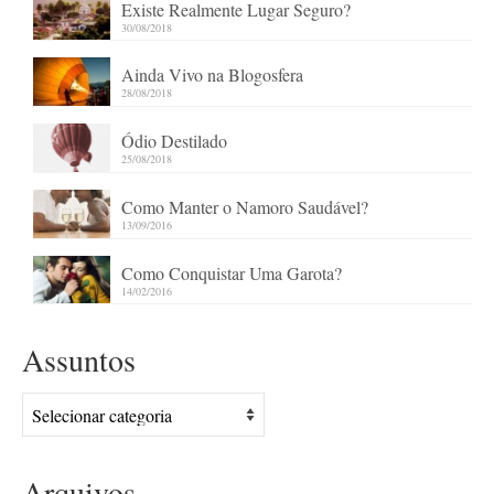
Existe Realmente Lugar Seguro?
30/08/2018
Ainda Vivo na Blogosfera
28/08/2018
Ódio Destilado
25/08/2018
Como Manter o Namoro Saudável?
13/09/2016
Como Conquistar Uma Garota?
14/02/2016
Assuntos
Assuntos
Arquivos