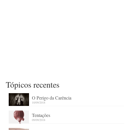
Tópicos recentes
O Perigo da Carência
10/09/2018
Tentações
09/09/2018