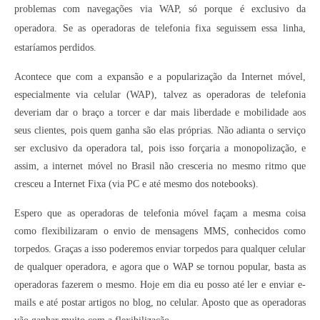
problemas com navegações via WAP, só porque é exclusivo da
Contato
operadora. Se as operadoras de telefonia fixa seguissem essa linha,
estaríamos perdidos.
Acontece que com a expansão e a popularização da Internet móvel,
especialmente via celular (WAP), talvez as operadoras de telefonia
deveriam dar o braço a torcer e dar mais liberdade e mobilidade aos
seus clientes, pois quem ganha são elas próprias. Não adianta o serviço
ser exclusivo da operadora tal, pois isso forçaria a monopolização, e
assim, a internet móvel no Brasil não cresceria no mesmo ritmo que
cresceu a Internet Fixa (via PC e até mesmo dos notebooks).
Espero que as operadoras de telefonia móvel façam a mesma coisa
como flexibilizaram o envio de mensagens MMS, conhecidos como
torpedos. Graças a isso poderemos enviar torpedos para qualquer celular
de qualquer operadora, e agora que o WAP se tornou popular, basta as
operadoras fazerem o mesmo. Hoje em dia eu posso até ler e enviar e-
mails e até postar artigos no blog, no celular. Aposto que as operadoras