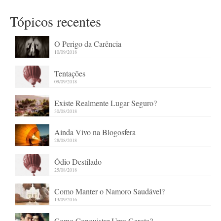
Tópicos recentes
O Perigo da Carência
10/09/2018
Tentações
09/09/2018
Existe Realmente Lugar Seguro?
30/08/2018
Ainda Vivo na Blogosfera
28/08/2018
Ódio Destilado
25/08/2018
Como Manter o Namoro Saudável?
13/09/2016
Como Conquistar Uma Garota?