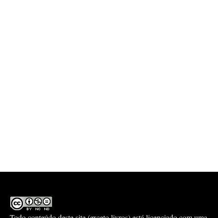
Todo conteúdo deste site (exceto livros) está licenciado com uma