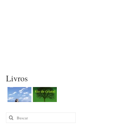
Livros
Buscar
por: