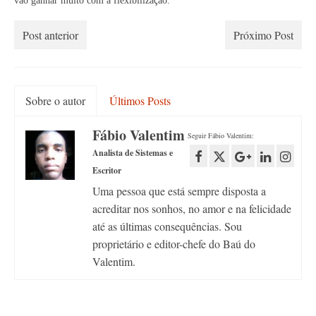
vão ganhar muito com a flexibilização.
Post anterior
Próximo Post
Sobre o autor
Últimos Posts
Fábio Valentim
Seguir Fábio Valentim:
Analista de Sistemas e
Escritor
Uma pessoa que está sempre disposta a
acreditar nos sonhos, no amor e na felicidade
até as últimas consequências. Sou
proprietário e editor-chefe do Baú do
Valentim.