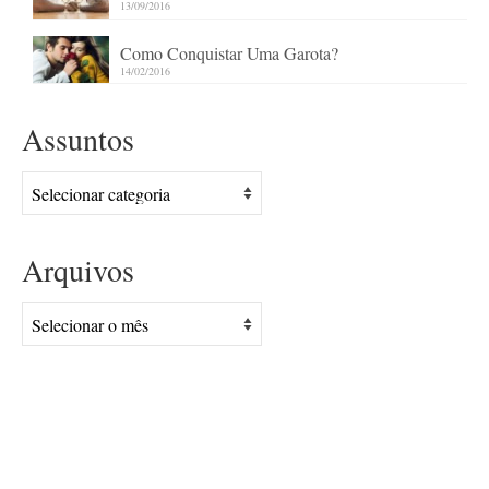
13/09/2016
Como Conquistar Uma Garota?
14/02/2016
Assuntos
Assuntos
Arquivos
Arquivos