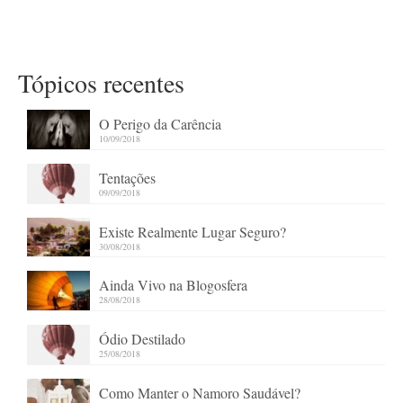
Tópicos recentes
O Perigo da Carência
10/09/2018
Tentações
09/09/2018
Existe Realmente Lugar Seguro?
30/08/2018
Ainda Vivo na Blogosfera
28/08/2018
Ódio Destilado
25/08/2018
Como Manter o Namoro Saudável?