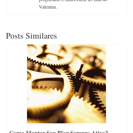
Valentim.
Posts Similares
Como Manter Seu Blog Sempre Ativo?