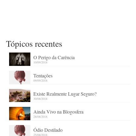
Tópicos recentes
O Perigo da Carência
10/09/2018
Tentações
09/09/2018
Existe Realmente Lugar Seguro?
30/08/2018
Ainda Vivo na Blogosfera
28/08/2018
Ódio Destilado
25/08/2018