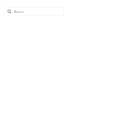
Buscar
por: