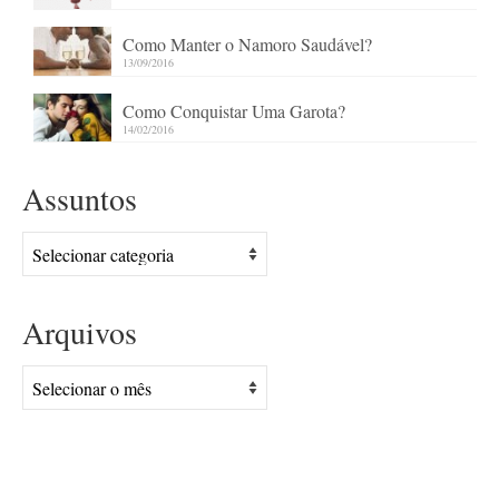
Como Manter o Namoro Saudável?
13/09/2016
Como Conquistar Uma Garota?
14/02/2016
Assuntos
Assuntos
Arquivos
Arquivos