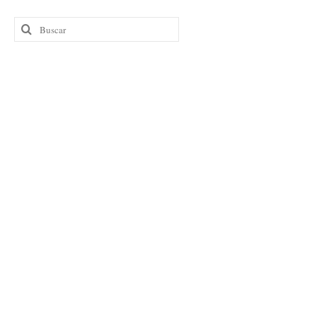
Buscar
por: