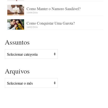
Como Manter o Namoro Saudável?
13/09/2016
Como Conquistar Uma Garota?
14/02/2016
Assuntos
Assuntos
Arquivos
Arquivos