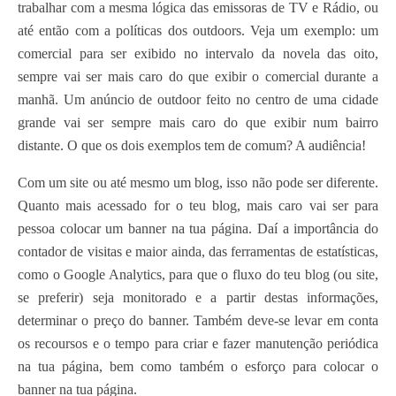
trabalhar com a mesma lógica das emissoras de TV e Rádio, ou
Contato
até então com a políticas dos outdoors. Veja um exemplo: um
comercial para ser exibido no intervalo da novela das oito,
sempre vai ser mais caro do que exibir o comercial durante a
manhã. Um anúncio de outdoor feito no centro de uma cidade
grande vai ser sempre mais caro do que exibir num bairro
distante. O que os dois exemplos tem de comum? A audiência!
Com um site ou até mesmo um blog, isso não pode ser diferente.
Quanto mais acessado for o teu blog, mais caro vai ser para
pessoa colocar um banner na tua página. Daí a importância do
contador de visitas e maior ainda, das ferramentas de estatísticas,
como o Google Analytics, para que o fluxo do teu blog (ou site,
se preferir) seja monitorado e a partir destas informações,
determinar o preço do banner. Também deve-se levar em conta
os recoursos e o tempo para criar e fazer manutenção periódica
na tua página, bem como também o esforço para colocar o
banner na tua página.