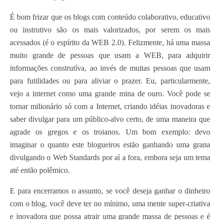
É bom frizar que os blogs com conteúdo colaborativo, educativo
ou instrutivo são os mais valorizados, por serem os mais
acessados (é o espírito da WEB 2.0). Felizmente, há uma massa
muito grande de pessoas que usam a WEB, para adquirir
informações construtíva, ao invés de muitas pessoas que usam
para futilidades ou para aliviar o prazer. Eu, particularmente,
vejo a internet como uma grande mina de ouro. Você pode se
tornar milionário só com a Internet, criando idéias inovadoras e
saber divulgar para um público-alvo certo, de uma maneira que
agrade os gregos e os troianos. Um bom exemplo: devo
imaginar o quanto este blogueiros estão ganhando uma grana
divulgando o Web Standards por aí a fora, embora seja um tema
até então polêmico.
E para encerramos o assunto, se você deseja ganhar o dinheiro
com o blog, você deve ter no mínimo, uma mente super-criativa
e inovadora que possa atrair uma grande massa de pessoas e é