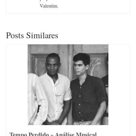
Valentim.
Posts Similares
Tempo Perdido ~ Análise Musical