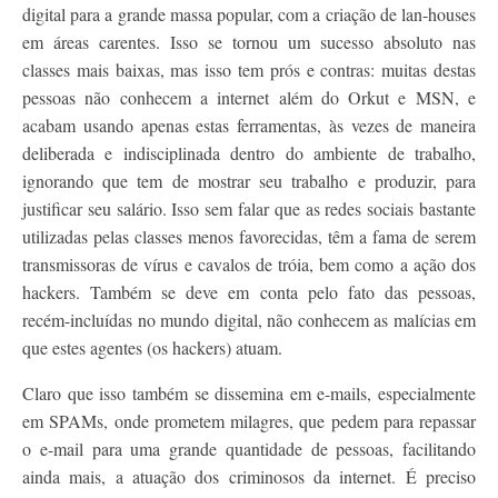
digital para a grande massa popular, com a criação de lan-houses
em áreas carentes. Isso se tornou um sucesso absoluto nas
classes mais baixas, mas isso tem prós e contras: muitas destas
pessoas não conhecem a internet além do Orkut e MSN, e
acabam usando apenas estas ferramentas, às vezes de maneira
deliberada e indisciplinada dentro do ambiente de trabalho,
ignorando que tem de mostrar seu trabalho e produzir, para
justificar seu salário. Isso sem falar que as redes sociais bastante
utilizadas pelas classes menos favorecidas, têm a fama de serem
transmissoras de vírus e cavalos de tróia, bem como a ação dos
hackers. Também se deve em conta pelo fato das pessoas,
recém-incluídas no mundo digital, não conhecem as malícias em
que estes agentes (os hackers) atuam.
Claro que isso também se dissemina em e-mails, especialmente
em SPAMs, onde prometem milagres, que pedem para repassar
o e-mail para uma grande quantidade de pessoas, facilitando
ainda mais, a atuação dos criminosos da internet. É preciso