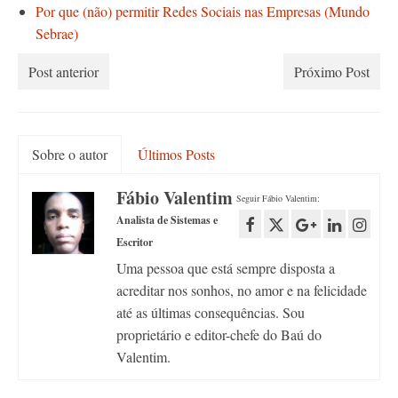
Por que (não) permitir Redes Sociais nas Empresas (Mundo
Sebrae)
Post anterior
Próximo Post
Sobre o autor
Últimos Posts
Fábio Valentim
Seguir Fábio Valentim:
Analista de Sistemas e
Escritor
Uma pessoa que está sempre disposta a
acreditar nos sonhos, no amor e na felicidade
até as últimas consequências. Sou
proprietário e editor-chefe do Baú do
Valentim.