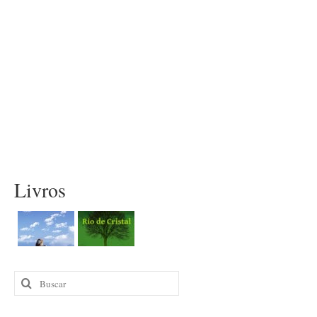
Livros
Buscar
por: