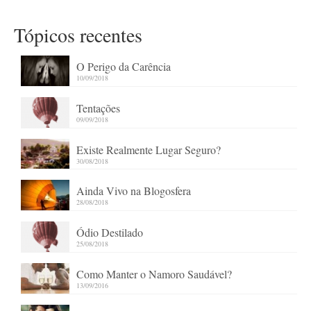
Tópicos recentes
O Perigo da Carência
10/09/2018
Tentações
09/09/2018
Existe Realmente Lugar Seguro?
30/08/2018
Ainda Vivo na Blogosfera
28/08/2018
Ódio Destilado
25/08/2018
Como Manter o Namoro Saudável?
13/09/2016