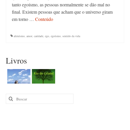
tanto egoísmo, as pessoas normalmente se dão mal no
final. Existem pessoas que acham que o universo giram
em torno …
Conteúdo
altruísmo
,
amor
,
caridade
,
ego
,
egoísmo
,
sentido da vida
Livros
Buscar
por: