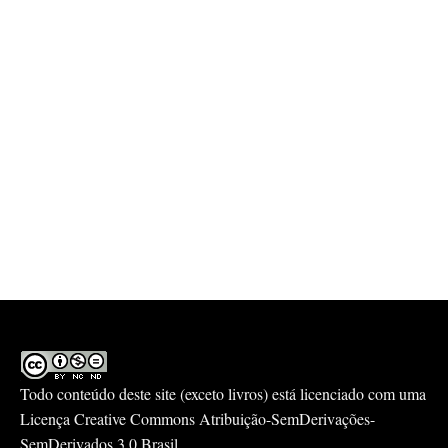
Todo conteúdo deste site (exceto livros) está licenciado com uma
Licença
Creative Commons Atribuição-SemDerivações-
SemDerivados 3.0 Brasil
.