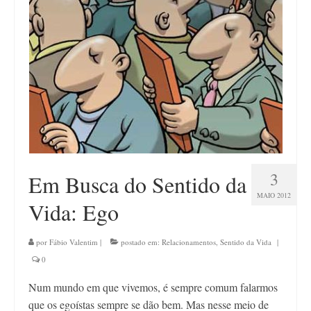
Contato
3
Em Busca do Sentido da
MAIO 2012
Vida: Ego
por
Fábio Valentim
|
postado em:
Relacionamentos
,
Sentido da Vida
|
0
Num mundo em que vivemos, é sempre comum falarmos
que os egoístas sempre se dão bem. Mas nesse meio de