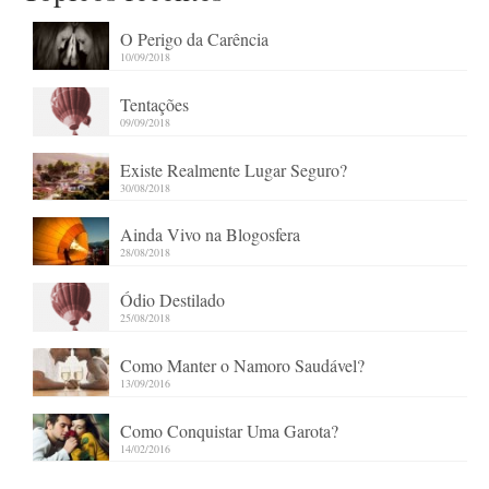
O Perigo da Carência
10/09/2018
Tentações
09/09/2018
Existe Realmente Lugar Seguro?
30/08/2018
Ainda Vivo na Blogosfera
28/08/2018
Ódio Destilado
25/08/2018
Como Manter o Namoro Saudável?
13/09/2016
Como Conquistar Uma Garota?
14/02/2016