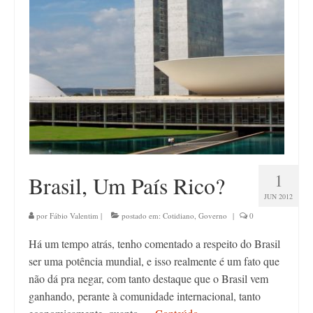
Contato
1
Brasil, Um País Rico?
JUN 2012
por
Fábio Valentim
|
postado em:
Cotidiano
,
Governo
|
0
Há um tempo atrás, tenho comentado a respeito do Brasil
ser uma potência mundial, e isso realmente é um fato que
não dá pra negar, com tanto destaque que o Brasil vem
ganhando, perante à comunidade internacional, tanto