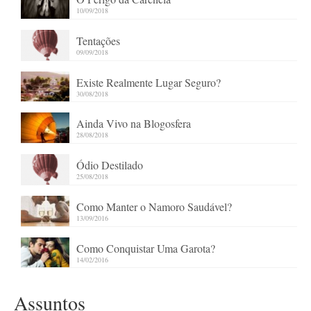
10/09/2018
Tentações
09/09/2018
Existe Realmente Lugar Seguro?
30/08/2018
Ainda Vivo na Blogosfera
28/08/2018
Ódio Destilado
25/08/2018
Como Manter o Namoro Saudável?
13/09/2016
Como Conquistar Uma Garota?
14/02/2016
Assuntos