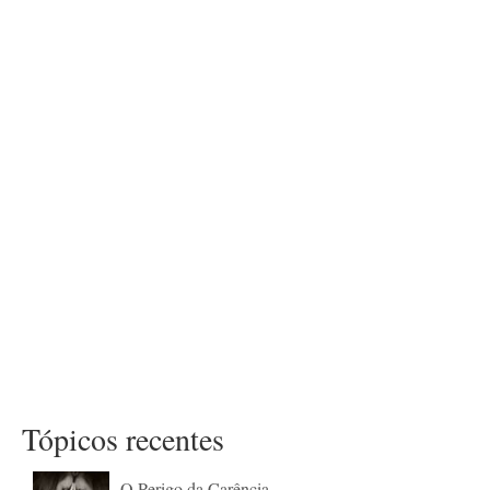
Tópicos recentes
O Perigo da Carência