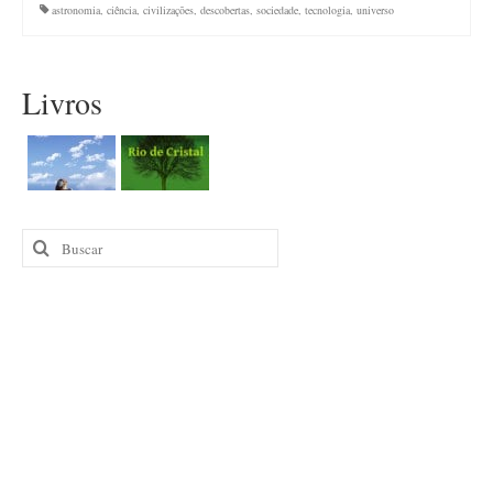
astronomia
,
ciência
,
civilizações
,
descobertas
,
sociedade
,
tecnologia
,
universo
Livros
Buscar
por: