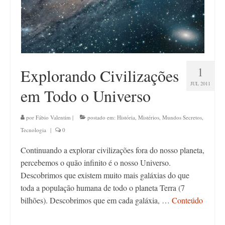
1
Explorando Civilizações
JUL 2011
em Todo o Universo
por
Fábio Valentim
|
postado em:
História
,
Mistérios
,
Mundos Secretos
,
Tecnologia
|
0
Continuando a explorar civilizações fora do nosso planeta,
percebemos o quão infinito é o nosso Universo.
Descobrimos que existem muito mais galáxias do que
toda a população humana de todo o planeta Terra (7
bilhões). Descobrimos que em cada galáxia, …
Conteúdo