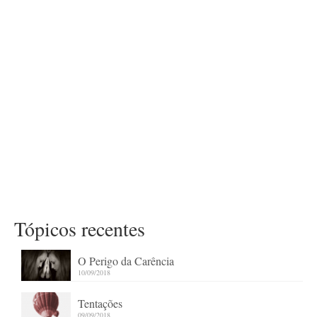
Tópicos recentes
O Perigo da Carência
10/09/2018
Tentações
09/09/2018