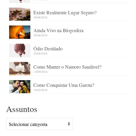
Existe Realmente Lugar Seguro?
30/08/2018
Ainda Vivo na Blogosfera
28/08/2018
Ódio Destilado
25/08/2018
Como Manter o Namoro Saudável?
13/09/2016
Como Conquistar Uma Garota?
14/02/2016
Assuntos
Assuntos