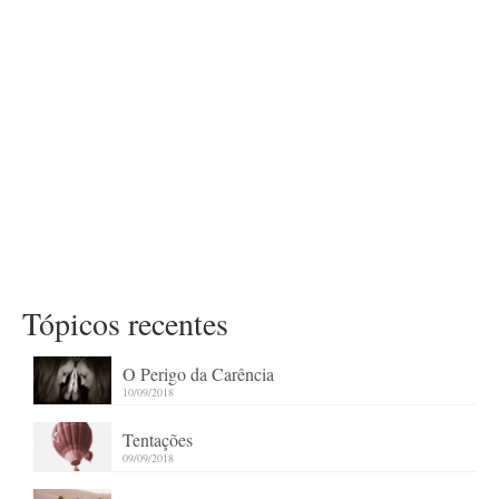
Tópicos recentes
O Perigo da Carência
10/09/2018
Tentações
09/09/2018