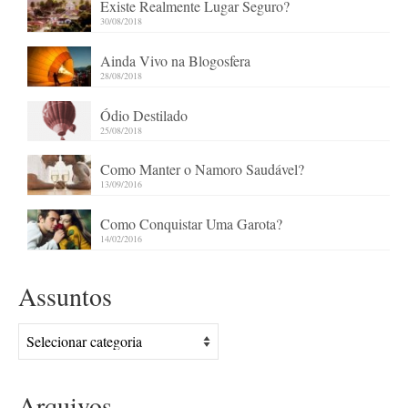
Existe Realmente Lugar Seguro?
30/08/2018
Ainda Vivo na Blogosfera
28/08/2018
Ódio Destilado
25/08/2018
Como Manter o Namoro Saudável?
13/09/2016
Como Conquistar Uma Garota?
14/02/2016
Assuntos
Assuntos
Arquivos