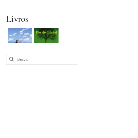
Livros
Buscar
por: