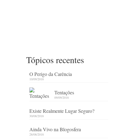
Tópicos recentes
O Perigo da Carência
10/09/2018
Tentações
09/09/2018
Existe Realmente Lugar Seguro?
30/08/2018
Ainda Vivo na Blogosfera
28/08/2018