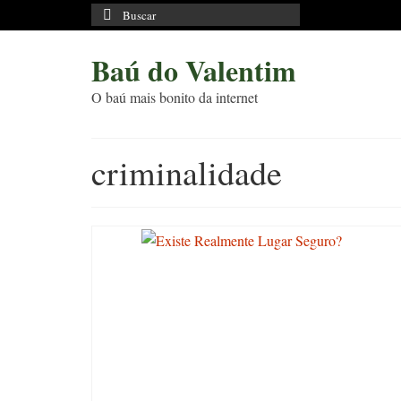
Buscar
por:
Baú do Valentim
O baú mais bonito da internet
criminalidade