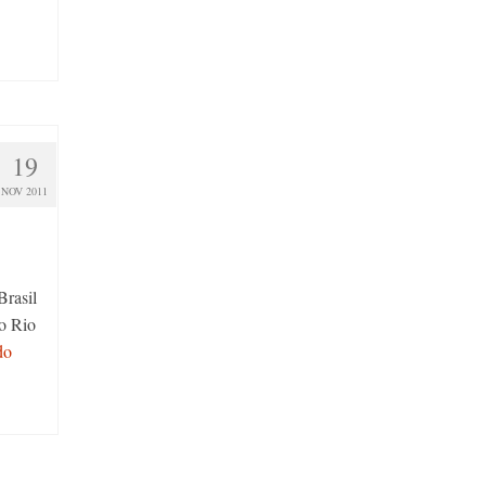
19
NOV 2011
Brasil
o Rio
do