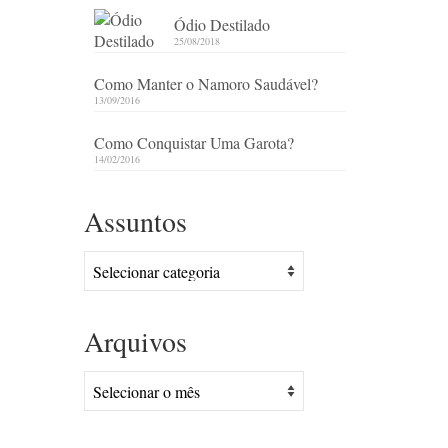
Ódio Destilado
25/08/2018
Como Manter o Namoro Saudável?
13/09/2016
Como Conquistar Uma Garota?
14/02/2016
Assuntos
Assuntos
Arquivos
Arquivos