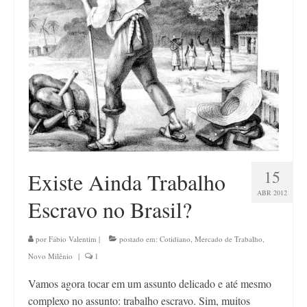
Contato
15
Existe Ainda Trabalho
ABR 2012
Escravo no Brasil?
por
Fábio Valentim
|
postado em:
Cotidiano
,
Mercado de Trabalho
,
Novo Milênio
|
1
Vamos agora tocar em um assunto delicado e até mesmo
complexo no assunto: trabalho escravo. Sim, muitos