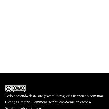
Todo conteúdo deste site (exceto livros) está licenciado com uma
Licença
Creative Commons Atribuição-SemDerivações-
SemDerivados 3.0 Brasil
.