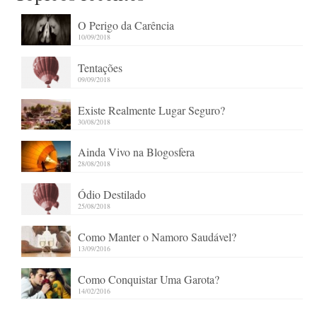
O Perigo da Carência
10/09/2018
Tentações
09/09/2018
Existe Realmente Lugar Seguro?
30/08/2018
Ainda Vivo na Blogosfera
28/08/2018
Ódio Destilado
25/08/2018
Como Manter o Namoro Saudável?
13/09/2016
Como Conquistar Uma Garota?
14/02/2016