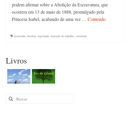
podem afirmar sobre a Abolição da Escravatura, que
ocorrera em 13 de maio de 1888, promulgado pela
Princesa Isabel, acabando de uma vez …
Conteúdo
escravidão
,
história
,
legislação
,
mercado de trabalho
,
sociedade
Livros
Buscar
por: