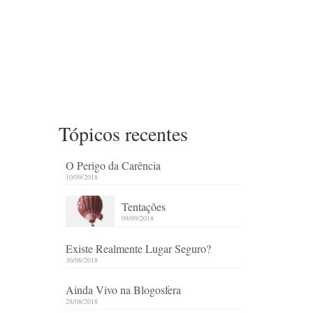
Tópicos recentes
O Perigo da Carência
10/09/2018
Tentações
09/09/2018
Existe Realmente Lugar Seguro?
30/08/2018
Ainda Vivo na Blogosfera
28/08/2018