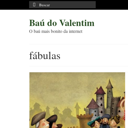
Buscar
por:
Baú do Valentim
O baú mais bonito da internet
fábulas