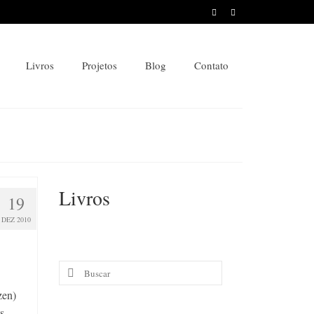
Livros
Projetos
Blog
Contato
Livros
19
DEZ 2010
Buscar
por:
zen)
s