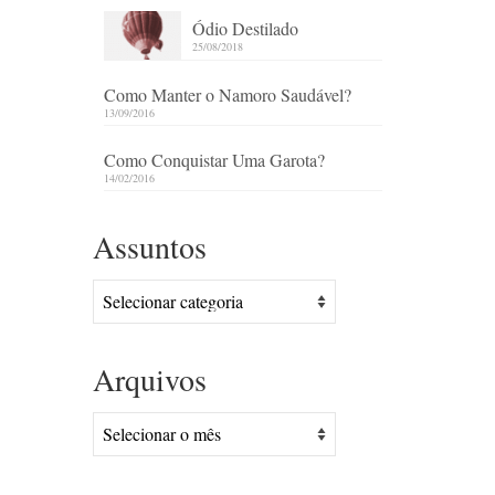
Ódio Destilado
25/08/2018
Como Manter o Namoro Saudável?
13/09/2016
Como Conquistar Uma Garota?
14/02/2016
Assuntos
Assuntos
Arquivos
Arquivos