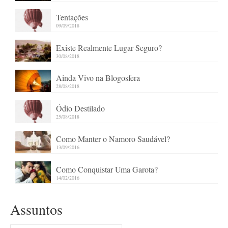
Tentações
09/09/2018
Existe Realmente Lugar Seguro?
30/08/2018
Ainda Vivo na Blogosfera
28/08/2018
Ódio Destilado
25/08/2018
Como Manter o Namoro Saudável?
13/09/2016
Como Conquistar Uma Garota?
14/02/2016
Assuntos