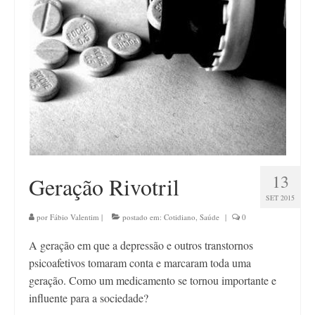
Contato
13
Geração Rivotril
SET 2015
por
Fábio Valentim
|
postado em:
Cotidiano
,
Saúde
|
0
A geração em que a depressão e outros transtornos
psicoafetivos tomaram conta e marcaram toda uma
geração. Como um medicamento se tornou importante e
influente para a sociedade?