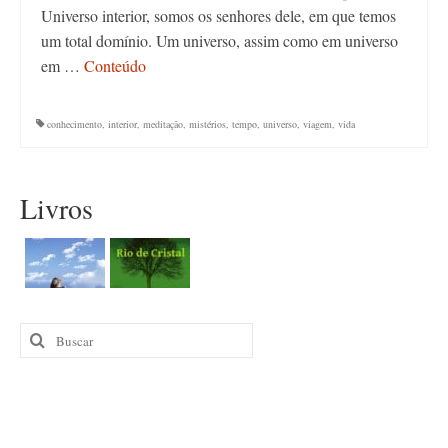
Universo interior, somos os senhores dele, em que temos
um total domínio. Um universo, assim como em universo
em …
Conteúdo
conhecimento
,
interior
,
meditação
,
mistérios
,
tempo
,
universo
,
viagem
,
vida
Livros
Buscar
por: