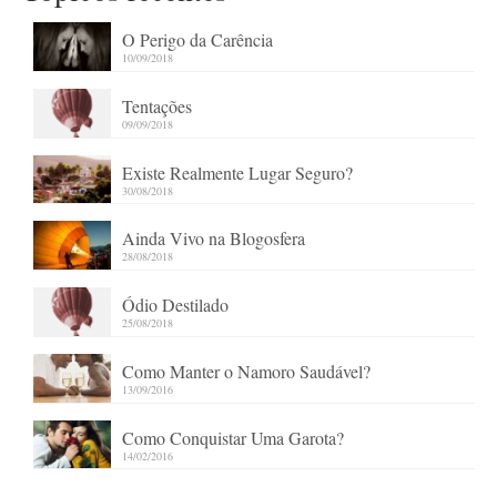
O Perigo da Carência
10/09/2018
Tentações
09/09/2018
Existe Realmente Lugar Seguro?
30/08/2018
Ainda Vivo na Blogosfera
28/08/2018
Ódio Destilado
25/08/2018
Como Manter o Namoro Saudável?
13/09/2016
Como Conquistar Uma Garota?
14/02/2016