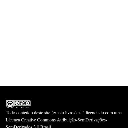
Todo conteúdo deste site (exceto livros) está licenciado com uma
Licença
Creative Commons Atribuição-SemDerivações-
SemDerivados 3.0 Brasil
.