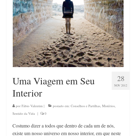
Contato
28
Uma Viagem em Seu
NOV 2012
Interior
por
Fábio Valentim
|
postado em:
Conselhos e Partilhas
,
Mistérios
,
Sentido da Vida
|
0
Costumo dizer a todos que dentro de cada um de nós,
existe um nosso universo em nosso interior, em que neste