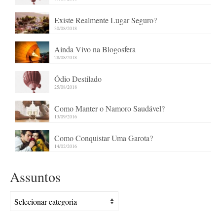
Existe Realmente Lugar Seguro?
30/08/2018
Ainda Vivo na Blogosfera
28/08/2018
Ódio Destilado
25/08/2018
Como Manter o Namoro Saudável?
13/09/2016
Como Conquistar Uma Garota?
14/02/2016
Assuntos
Assuntos