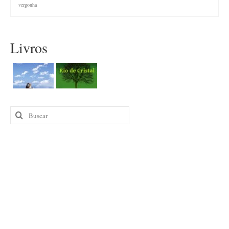
vergonha
Livros
Buscar
por: