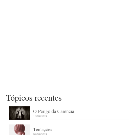
Tópicos recentes
O Perigo da Carência
10/09/2018
Tentações
09/09/2018