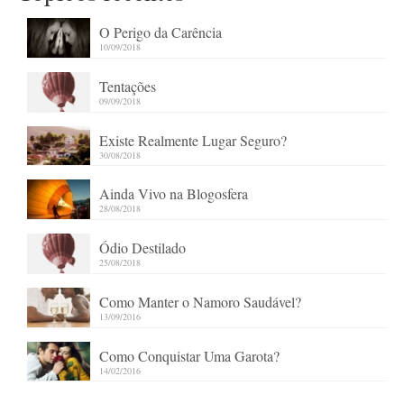
O Perigo da Carência
10/09/2018
Tentações
09/09/2018
Existe Realmente Lugar Seguro?
30/08/2018
Ainda Vivo na Blogosfera
28/08/2018
Ódio Destilado
25/08/2018
Como Manter o Namoro Saudável?
13/09/2016
Como Conquistar Uma Garota?
14/02/2016