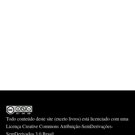
Todo conteúdo deste site (exceto livros) está licenciado com uma
Licença
Creative Commons Atribuição-SemDerivações-
SemDerivados 3.0 Brasil
.