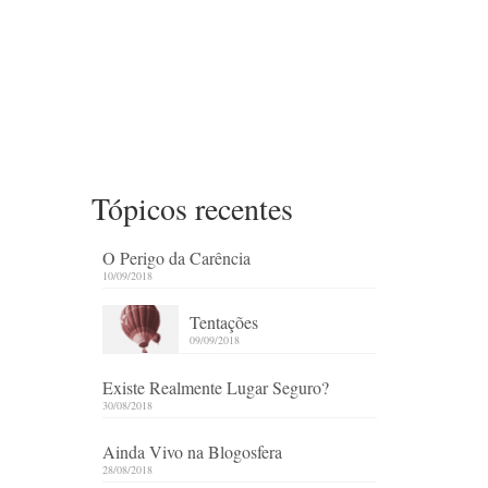
Tópicos recentes
O Perigo da Carência
10/09/2018
Tentações
09/09/2018
Existe Realmente Lugar Seguro?
30/08/2018
Ainda Vivo na Blogosfera
28/08/2018