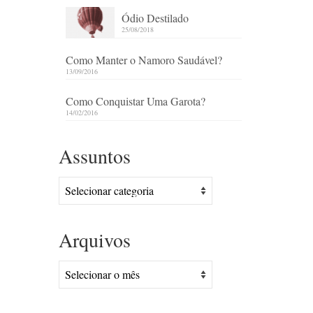
Ódio Destilado
25/08/2018
Como Manter o Namoro Saudável?
13/09/2016
Como Conquistar Uma Garota?
14/02/2016
Assuntos
Assuntos
Arquivos
Arquivos