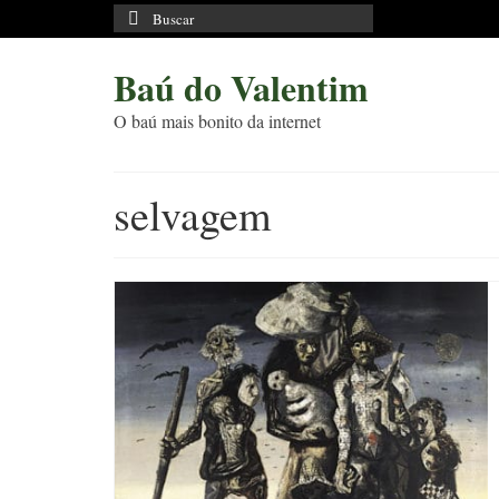
Buscar
por:
Baú do Valentim
O baú mais bonito da internet
selvagem