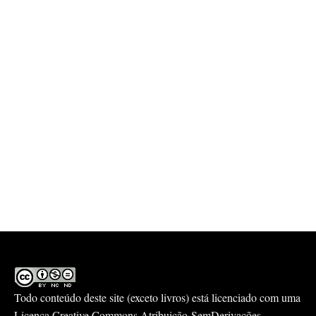
Todo conteúdo deste site (exceto livros) está licenciado com uma
Licença
Creative Commons Atribuição-SemDerivações-