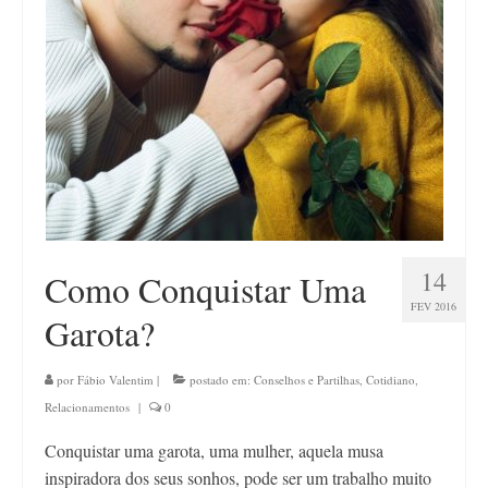
Contato
14
Como Conquistar Uma
FEV 2016
Garota?
por
Fábio Valentim
|
postado em:
Conselhos e Partilhas
,
Cotidiano
,
Relacionamentos
|
0
Conquistar uma garota, uma mulher, aquela musa
inspiradora dos seus sonhos, pode ser um trabalho muito