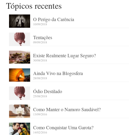
Tópicos recentes
O Perigo da Carência
10/09/2018
Tentações
09/09/2018
Existe Realmente Lugar Seguro?
30/08/2018
Ainda Vivo na Blogosfera
28/08/2018
Ódio Destilado
25/08/2018
Como Manter o Namoro Saudável?
13/09/2016
Como Conquistar Uma Garota?
14/02/2016