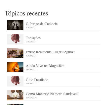
Tópicos recentes
O Perigo da Carência
10/09/2018
Tentações
09/09/2018
Existe Realmente Lugar Seguro?
30/08/2018
Ainda Vivo na Blogosfera
28/08/2018
Ódio Destilado
25/08/2018
Como Manter o Namoro Saudável?
13/09/2016