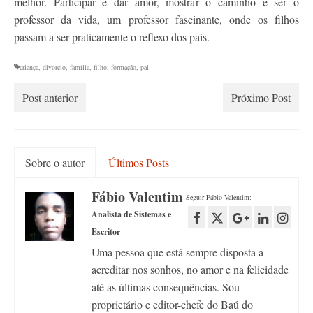
melhor. Participar é dar amor, mostrar o caminho e ser o
professor da vida, um professor fascinante, onde os filhos
passam a ser praticamente o reflexo dos pais.
criança
,
divórcio
,
família
,
filho
,
formação
,
pai
Post anterior
Próximo Post
Sobre o autor
Últimos Posts
Fábio Valentim
Seguir Fábio Valentim:
Analista de Sistemas e
Escritor
Uma pessoa que está sempre disposta a
acreditar nos sonhos, no amor e na felicidade
até as últimas consequências. Sou
proprietário e editor-chefe do Baú do