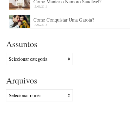
Como Manter o Namoro Saudável?
13/09/2016
Como Conquistar Uma Garota?
14/02/2016
Assuntos
Assuntos
Arquivos
Arquivos