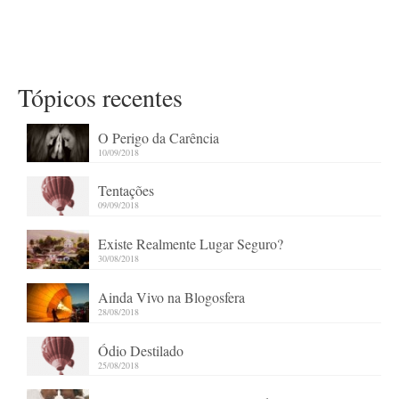
Tópicos recentes
O Perigo da Carência
10/09/2018
Tentações
09/09/2018
Existe Realmente Lugar Seguro?
30/08/2018
Ainda Vivo na Blogosfera
28/08/2018
Ódio Destilado
25/08/2018