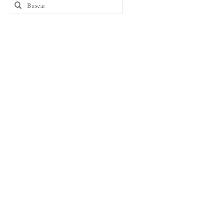
Buscar
por: