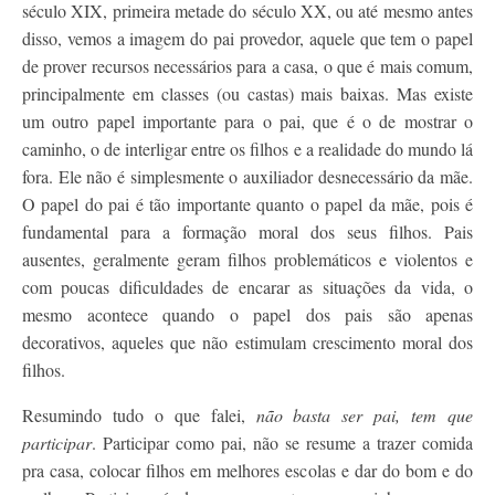
século XIX, primeira metade do século XX, ou até mesmo antes
disso, vemos a imagem do pai provedor, aquele que tem o papel
de prover recursos necessários para a casa, o que é mais comum,
principalmente em classes (ou castas) mais baixas. Mas existe
um outro papel importante para o pai, que é o de mostrar o
caminho, o de interligar entre os filhos e a realidade do mundo lá
fora. Ele não é simplesmente o auxiliador desnecessário da mãe.
O papel do pai é tão importante quanto o papel da mãe, pois é
fundamental para a formação moral dos seus filhos. Pais
ausentes, geralmente geram filhos problemáticos e violentos e
com poucas dificuldades de encarar as situações da vida, o
mesmo acontece quando o papel dos pais são apenas
decorativos, aqueles que não estimulam crescimento moral dos
filhos.
Resumindo tudo o que falei,
não basta ser pai, tem que
participar
. Participar como pai, não se resume a trazer comida
pra casa, colocar filhos em melhores escolas e dar do bom e do