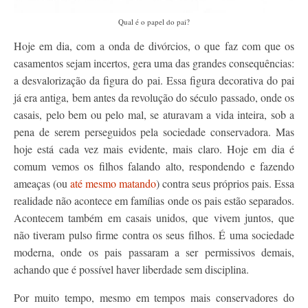
Qual é o papel do pai?
Hoje em dia, com a onda de divórcios, o que faz com que os
casamentos sejam incertos, gera uma das grandes consequências:
a desvalorização da figura do pai. Essa figura decorativa do pai
já era antiga, bem antes da revolução do século passado, onde os
casais, pelo bem ou pelo mal, se aturavam a vida inteira, sob a
pena de serem perseguidos pela sociedade conservadora. Mas
hoje está cada vez mais evidente, mais claro. Hoje em dia é
comum vemos os filhos falando alto, respondendo e fazendo
ameaças (ou
até mesmo matando
) contra seus próprios pais. Essa
realidade não acontece em famílias onde os pais estão separados.
Acontecem também em casais unidos, que vivem juntos, que
não tiveram pulso firme contra os seus filhos. É uma sociedade
moderna, onde os pais passaram a ser permissivos demais,
achando que é possível haver liberdade sem disciplina.
Por muito tempo, mesmo em tempos mais conservadores do