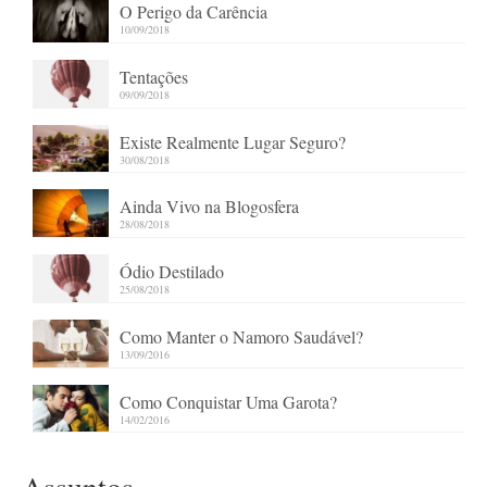
O Perigo da Carência
10/09/2018
Tentações
09/09/2018
Existe Realmente Lugar Seguro?
30/08/2018
Ainda Vivo na Blogosfera
28/08/2018
Ódio Destilado
25/08/2018
Como Manter o Namoro Saudável?
13/09/2016
Como Conquistar Uma Garota?
14/02/2016