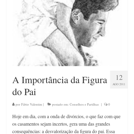
Contato
12
A Importância da Figura
AGO 2011
do Pai
por
Fábio Valentim
|
postado em:
Conselhos e Partilhas
|
0
Hoje em dia, com a onda de divórcios, o que faz com que
os casamentos sejam incertos, gera uma das grandes
consequências: a desvalorização da figura do pai. Essa