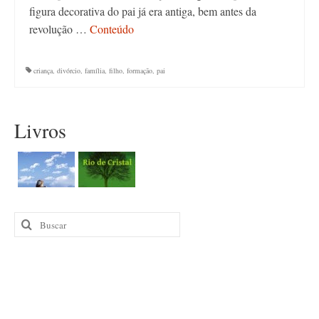
figura decorativa do pai já era antiga, bem antes da
revolução …
Conteúdo
criança
,
divórcio
,
família
,
filho
,
formação
,
pai
Livros
Buscar
por: