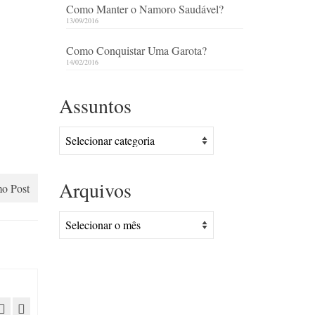
Como Manter o Namoro Saudável?
13/09/2016
Como Conquistar Uma Garota?
14/02/2016
Assuntos
Assuntos
Arquivos
o Post
Arquivos