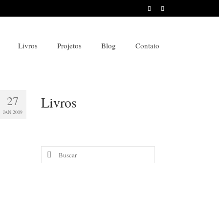
Livros
Projetos
Blog
Contato
27
Livros
JAN 2009
Buscar
por: