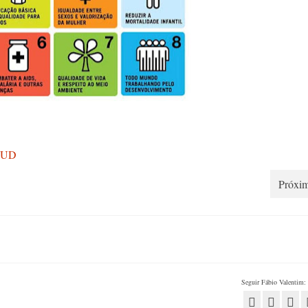
PNUD
Próxim
Seguir Fábio Valentim: