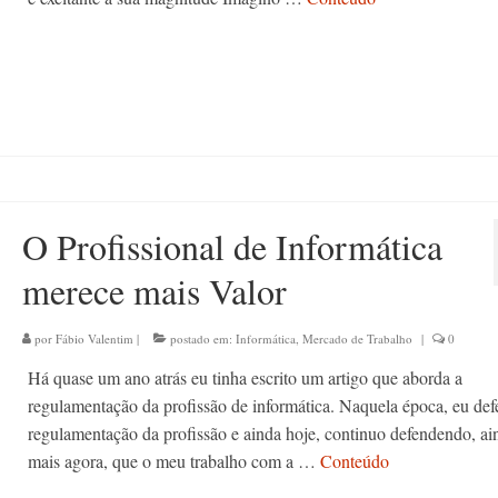
O Profissional de Informática
merece mais Valor
por
Fábio Valentim
|
postado em:
Informática
,
Mercado de Trabalho
|
0
Há quase um ano atrás eu tinha escrito um artigo que aborda a
regulamentação da profissão de informática. Naquela época, eu def
regulamentação da profissão e ainda hoje, continuo defendendo, ai
mais agora, que o meu trabalho com a …
Conteúdo