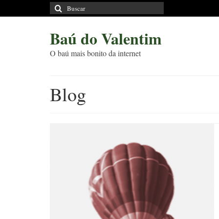
Buscar
por:
Baú do Valentim
O baú mais bonito da internet
Blog