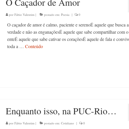
O Caçador de Amor
por
Fábio Valentim
|
postado em:
Poesia
|
0
O caçador de amor é calmo, paciente e serenoÉ aquele que busca a
verdade e não as enganaçõesÉ aquele que sabe compartilhar com o
enteÉ aquele que sabe cativar os coraçõesÉ aquele de fala e convi
toda a …
Conteúdo
Enquanto isso, na PUC-Rio…
por
Fábio Valentim
|
postado em:
Cotidiano
|
0