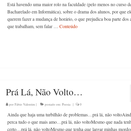
Está havendo uma maior rolo na faculdade (pelo menos no curso d
Bacharelado em Informática), sobre o drama dos alunos, por que el
querem fazer a mudança de horário, o que prejudica boa parte dos 
que trabalham, sem falar …
Conteúdo
Prá Lá, Não Volto…
por
Fábio Valentim
|
postado em:
Poesia
|
0
Ainda que haja uma turbilhão de problemas…prá lá, não voltoAin
perca tudo o que mais amo…prá lá, não voltoMesmo que nada ten
certo…prá lá, não voltoMesmo que tenha que largar minhas mor