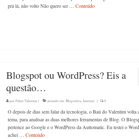
prá lá, não volto Não quero ser …
Conteúdo
Blogspot ou WordPress? Eis a
questão…
por
Fábio Valentim
|
postado em:
Blogosfera
,
Internet
|
0
O depois de dias sem falar da tecnologia, o Baú do Valentim volta 
tema, para analisar as duas melhores ferramentas de Blog. O Blogs
pertence ao Google e o WordPress da Auttomatic. Eu testei o Word
achei …
Conteúdo