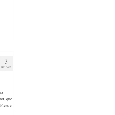
3
JUL 2007
ao
pot, que
Press e