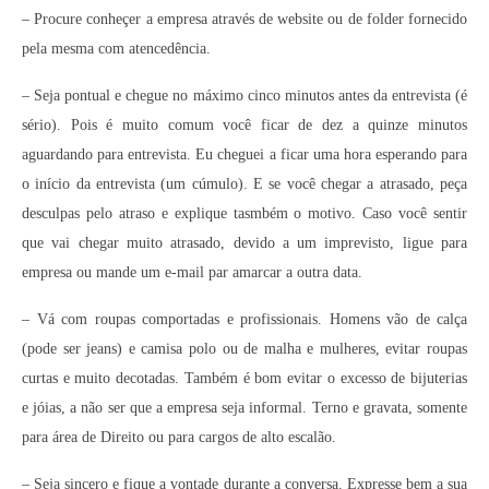
– Procure conheçer a empresa através de website ou de folder fornecido
pela mesma com atencedência.
– Seja pontual e chegue no máximo cinco minutos antes da entrevista (é
sério). Pois é muito comum você ficar de dez a quinze minutos
aguardando para entrevista. Eu cheguei a ficar uma hora esperando para
o início da entrevista (um cúmulo). E se você chegar a atrasado, peça
desculpas pelo atraso e explique tasmbém o motivo. Caso você sentir
que vai chegar muito atrasado, devido a um imprevisto, ligue para
empresa ou mande um e-mail par amarcar a outra data.
– Vá com roupas comportadas e profissionais. Homens vão de calça
(pode ser jeans) e camisa polo ou de malha e mulheres, evitar roupas
curtas e muito decotadas. Também é bom evitar o excesso de bijuterias
e jóias, a não ser que a empresa seja informal. Terno e gravata, somente
para área de Direito ou para cargos de alto escalão.
– Seja sincero e fique a vontade durante a conversa. Expresse bem a sua