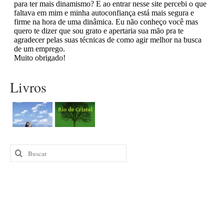
Livros
Buscar
por: