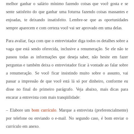
melhor ganhar o salário mínimo fazendo coisas que você gosta e se
sente satisfeito do que ganhar uma foturna fazendo coisas massantes e
enjoadas, te deixando insatisfeito. Lembre-se que as oportunidades
sempre aparecem e com certeza você vai ser aprovado em uma delas.
Para avaliar, faça com que o entrevistador diga todos os detalhes sobre a
vaga que está sendo oferecida, inclusive a renumeração. Se ele não te
passou todas as informações que deseja saber, não hesite em fazer
perguntas e também deixa o entrevistador ficar à vontade ao falar sobre
a renumeração. Se você ficar insistindo muito sobre o assunto, vai
passar a impressão de que você está lá só por dinheiro, conforme eu
disse no final do primeiro parágrafo. Veja abaixo, mais dicas para
encarar a entrevista com mais tranqüilidade:
– Elabore um
bom currículo
. Marque a entrevista (preferencialmente)
por telefone ou enviando o e-mail. No segundo caso, é bom enviar o
currículo em anexo.