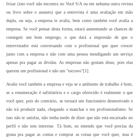
frizar (isto você não encontra no Você S/A ou em nehuma outra revista
Contato
ou livro sobre o assunto) que a entrevista é uma avaliação em mão
dupla, ou seja, a empresa te avalia, bem como também você avalia a
empresa. Se você pensar desta forma, estará aumentando as chances de
conseguir um bom emprego, o que dará a impressão de que o
entrevistador está conversando com o profissional que quer crescer
junto com a empresa e não com uma pessoa mendigando um serviço
apenas pra pagar as dívidas. As empresas não gostam disso, pois elas
querem um profissional e não um “escravo”[1].
Avalie você também a empresa e veja se o ambiente de trabalho é bom,
se a renumeração é safisfatória e o cargo oferecido é realmente o que
você quer, pois do contrário, se tornará um funcionário desmotivado e
não irá produzir nada, chegando a manchar o teu profissionalismo. Se
isso não te satisfaz, não tenha medo de dizer que não está encaixado no
perfil e não tem interesse. Tá bom, eu entendo que você precisa da
grana pra pagar as contas e comprar as coisas que você quer, mas é