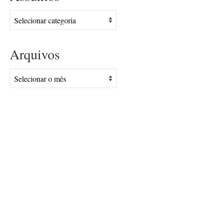
Assuntos
Arquivos
Arquivos