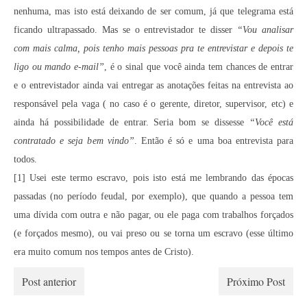
nenhuma, mas isto está deixando de ser comum, já que telegrama está
ficando ultrapassado. Mas se o entrevistador te disser
“Vou analisar
com mais calma, pois tenho mais pessoas pra te entrevistar e depois te
ligo ou mando e-mail”
, é o sinal que você ainda tem chances de entrar
e o entrevistador ainda vai entregar as anotações feitas na entrevista ao
responsável pela vaga ( no caso é o gerente, diretor, supervisor, etc) e
ainda há possibilidade de entrar. Seria bom se dissesse
“Você está
contratado e seja bem vindo”
. Então é só e uma boa entrevista para
todos.
[1] Usei este termo escravo, pois isto está me lembrando das épocas
passadas (no período feudal, por exemplo), que quando a pessoa tem
uma dívida com outra e não pagar, ou ele paga com trabalhos forçados
(e forçados mesmo), ou vai preso ou se torna um escravo (esse último
era muito comum nos tempos antes de Cristo).
Post anterior
Próximo Post