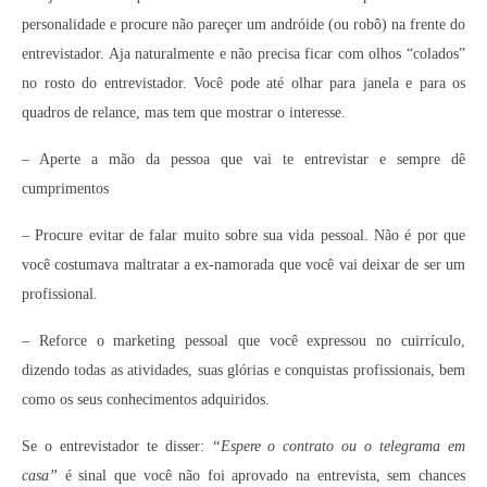
personalidade e procure não pareçer um andróide (ou robô) na frente do
entrevistador. Aja naturalmente e não precisa ficar com olhos “colados”
no rosto do entrevistador. Você pode até olhar para janela e para os
quadros de relance, mas tem que mostrar o interesse.
– Aperte a mão da pessoa que vai te entrevistar e sempre dê
cumprimentos
– Procure evitar de falar muito sobre sua vida pessoal. Não é por que
você costumava maltratar a ex-namorada que você vai deixar de ser um
profissional.
– Reforce o marketing pessoal que você expressou no cuirrículo,
dizendo todas as atividades, suas glórias e conquistas profissionais, bem
como os seus conhecimentos adquiridos.
Se o entrevistador te disser:
“Espere o contrato ou o telegrama em
casa”
é sinal que você não foi aprovado na entrevista, sem chances