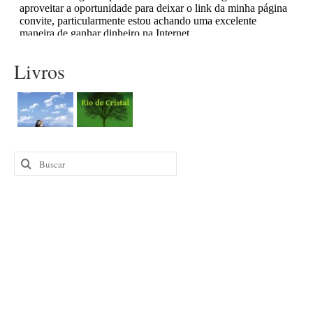
Livros
Buscar
por: