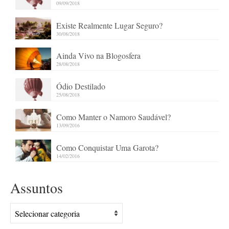
09/09/2018
Existe Realmente Lugar Seguro?
30/08/2018
Ainda Vivo na Blogosfera
28/08/2018
Ódio Destilado
25/08/2018
Como Manter o Namoro Saudável?
13/09/2016
Como Conquistar Uma Garota?
14/02/2016
Assuntos
Assuntos