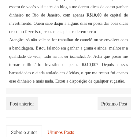
Contato
espera de vocês visitantes do blog a me darem dicas de como ganhar
dinheiro no Rio de Janeiro, com apenas
R$10,00
de capital de
investimento. Quem sabe daqui a alguns dias eu possa dar boas dicas
de como fazer isso, se os meus planos derem certo.
Atenção: só não vale se for trabalhar de camelô ou se envolver com
a bandidagem. Estou falando em ganhar a grana e ainda, melhorar a
qualidade de vida, tudo na
maior honestidade
. Acha que posso me
tornar milionário investindo apenas R$10,00? Depois dessas
barbaridades e ainda atolado em dívidas, o que me restou foi apenas
esse dinheiro e mais nada. Estou a disposição de qualquer sugestão.
Post anterior
Próximo Post
Sobre o autor
Últimos Posts