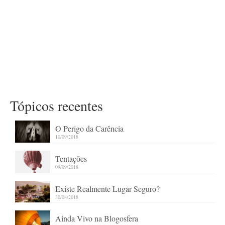
Tópicos recentes
O Perigo da Carência
10/09/2018
Tentações
09/09/2018
Existe Realmente Lugar Seguro?
30/08/2018
Ainda Vivo na Blogosfera