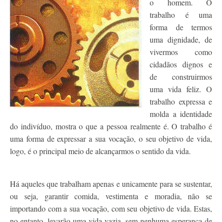
o homem. O
Contato
trabalho é uma
forma de termos
uma dignidade, de
vivermos como
cidadãos dignos e
de construirmos
uma vida feliz. O
trabalho expressa e
molda a identidade
do indivíduo, mostra o que a pessoa realmente é. O trabalho é
uma forma de expressar a sua vocação, o seu objetivo de vida,
logo, é o principal meio de alcançarmos o sentido da vida.
Há aqueles que trabalham apenas e unicamente para se sustentar,
ou seja, garantir comida, vestimenta e moradia, não se
importando com a sua vocação, com seu objetivo de vida. Estas,
no entanto, levarão uma vida vazia, sem nenhuma esperança de