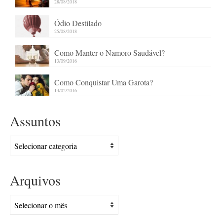
28/08/2018
Ódio Destilado
25/08/2018
Como Manter o Namoro Saudável?
13/09/2016
Como Conquistar Uma Garota?
14/02/2016
Assuntos
Assuntos
Arquivos
Arquivos