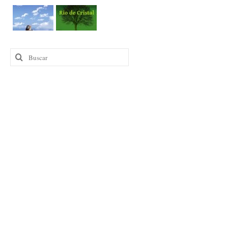
Buscar
por: