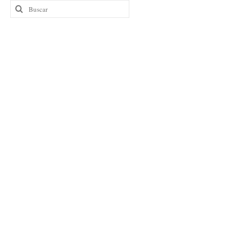
Buscar
por: