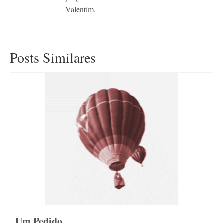
Valentim.
Posts Similares
Um Pedido