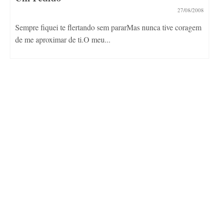
27/08/2008
Sempre fiquei te flertando sem pararMas nunca tive coragem
de me aproximar de ti.O meu...