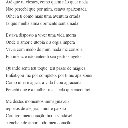
Até que tu viestes, como quem não quer nada
Contato
Não percebi que por mim, estava apaixonada
Olhei a ti como mais uma aventura errada
Já que minha alma dormente sentia nada
Estava disposto a viver uma vida morta
Onde o amor é utopia e a orgia impera
Vivia com medo de mim, nada me consola
Fui infeliz e não entendi seu gesto singelo
Quando senti teu toque, teu passe de mágica
Enfeitiçou-me por completo, por ti me apaixonei
Como uma mágica, a vida ficou agraciada
Percebi que é a mulher mais bela que encontrei
Me destes momentos inimagináveis
repletos de alegria, amor e paixão
Contigo, meu coração ficou saudável
e encheu de amor, todo meu coração