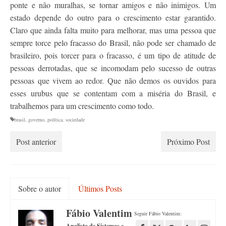
ponte e não muralhas, se tornar amigos e não inimigos. Um
estado depende do outro para o crescimento estar garantido.
Claro que ainda falta muito para melhorar, mas uma pessoa que
sempre torce pelo fracasso do Brasil, não pode ser chamado de
brasileiro, pois torcer para o fracasso, é um tipo de atitude de
pessoas derrotadas, que se incomodam pelo sucesso de outras
pessoas que vivem ao redor. Que não demos os ouvidos para
esses urubus que se contentam com a miséria do Brasil, e
trabalhemos para um crescimento como todo.
brasil
,
governo
,
política
,
sociedade
Post anterior
Próximo Post
Sobre o autor
Últimos Posts
Fábio Valentim
Seguir Fábio Valentim:
Analista de Sistemas e