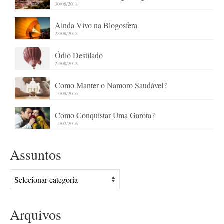
30/08/2018
Ainda Vivo na Blogosfera
28/08/2018
Ódio Destilado
25/08/2018
Como Manter o Namoro Saudável?
13/09/2016
Como Conquistar Uma Garota?
14/02/2016
Assuntos
Assuntos
Arquivos