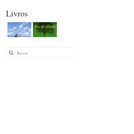
Livros
Buscar
por: