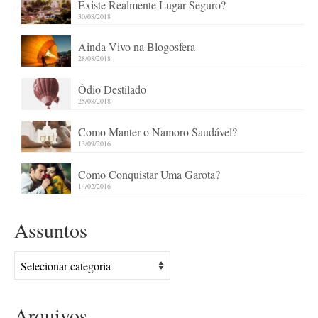
Existe Realmente Lugar Seguro?
30/08/2018
Ainda Vivo na Blogosfera
28/08/2018
Ódio Destilado
25/08/2018
Como Manter o Namoro Saudável?
13/09/2016
Como Conquistar Uma Garota?
14/02/2016
Assuntos
Assuntos
Arquivos