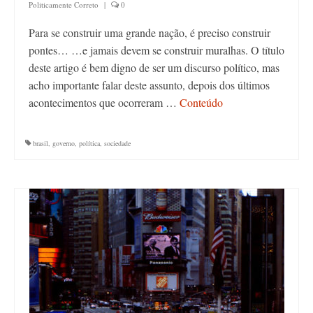
Politicamente Correto
|
0
Para se construir uma grande nação, é preciso construir
pontes… …e jamais devem se construir muralhas. O título
deste artigo é bem digno de ser um discurso político, mas
acho importante falar deste assunto, depois dos últimos
acontecimentos que ocorreram …
Conteúdo
brasil
,
governo
,
política
,
sociedade