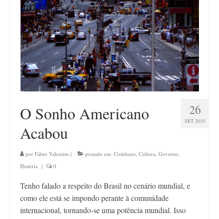
26
O Sonho Americano
SET 2010
Acabou
por
Fábio Valentim
|
postado em:
Cotidiano
,
Cultura
,
Governo
,
História
|
0
Tenho falado a respeito do Brasil no cenário mundial, e
como ele está se impondo perante à comunidade
internacional, tornando-se uma potência mundial. Isso