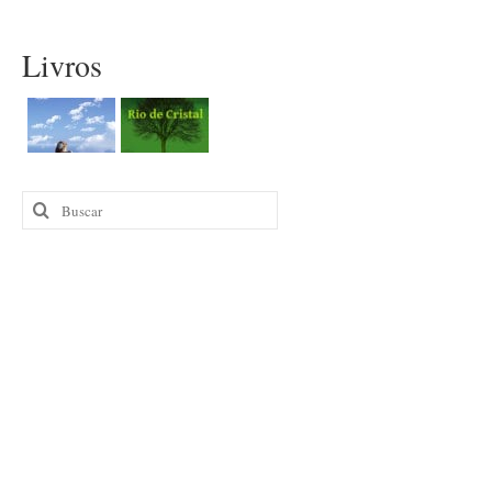
Livros
Buscar
por: