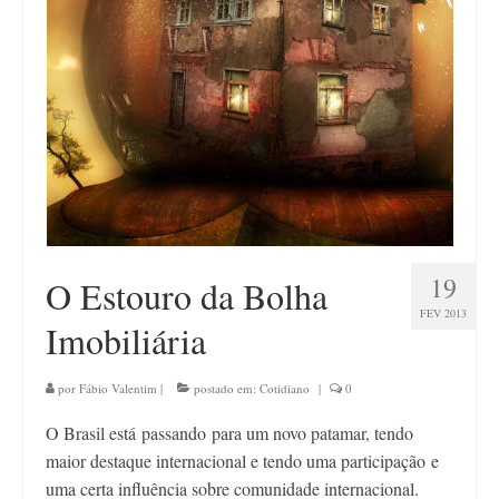
Contato
19
O Estouro da Bolha
FEV 2013
Imobiliária
por
Fábio Valentim
|
postado em:
Cotidiano
|
0
O Brasil está passando para um novo patamar, tendo
maior destaque internacional e tendo uma participação e
uma certa influência sobre comunidade internacional.