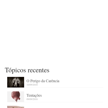
Tópicos recentes
O Perigo da Carência
10/09/2018
Tentações
09/09/2018