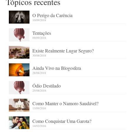
Tópicos recentes
O Perigo da Carência
10/09/2018
Tentações
09/09/2018
Existe Realmente Lugar Seguro?
30/08/2018
Ainda Vivo na Blogosfera
28/08/2018
Ódio Destilado
25/08/2018
Como Manter o Namoro Saudável?
13/09/2016
Como Conquistar Uma Garota?
14/02/2016