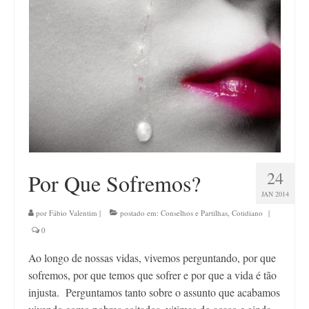
Contato
24
Por Que Sofremos?
JAN 2014
por
Fábio Valentim
|
postado em:
Conselhos e Partilhas
,
Cotidiano
|
0
Ao longo de nossas vidas, vivemos perguntando, por que
sofremos, por que temos que sofrer e por que a vida é tão
injusta. Perguntamos tanto sobre o assunto que acabamos