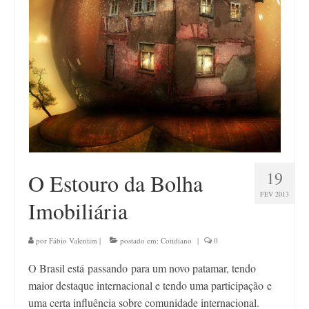
Contato
19
O Estouro da Bolha
FEV 2013
Imobiliária
por
Fábio Valentim
|
postado em:
Cotidiano
|
0
O Brasil está passando para um novo patamar, tendo
maior destaque internacional e tendo uma participação e
uma certa influência sobre comunidade internacional.