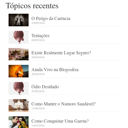
Tópicos recentes
O Perigo da Carência
10/09/2018
Tentações
09/09/2018
Existe Realmente Lugar Seguro?
30/08/2018
Ainda Vivo na Blogosfera
28/08/2018
Ódio Destilado
25/08/2018
Como Manter o Namoro Saudável?
13/09/2016
Como Conquistar Uma Garota?
14/02/2016