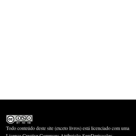
Todo conteúdo deste site (exceto livros) está licenciado com uma
Licença
Creative Commons Atribuição-SemDerivações-