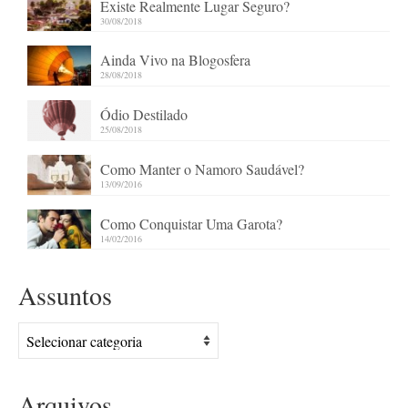
Existe Realmente Lugar Seguro?
30/08/2018
Ainda Vivo na Blogosfera
28/08/2018
Ódio Destilado
25/08/2018
Como Manter o Namoro Saudável?
13/09/2016
Como Conquistar Uma Garota?
14/02/2016
Assuntos
Assuntos
Arquivos