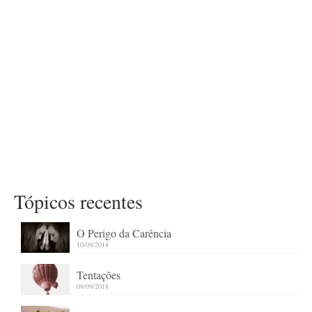
Tópicos recentes
O Perigo da Carência
10/09/2018
Tentações
09/09/2018