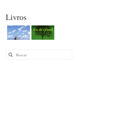
Livros
Buscar
por: