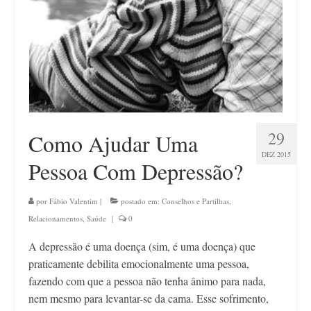
29
Como Ajudar Uma
DEZ 2015
Pessoa Com Depressão?
por
Fábio Valentim
|
postado em:
Conselhos e Partilhas
,
Relacionamentos
,
Saúde
|
0
A depressão é uma doença (sim, é uma doença) que
praticamente debilita emocionalmente uma pessoa,
fazendo com que a pessoa não tenha ânimo para nada,
nem mesmo para levantar-se da cama. Esse sofrimento,