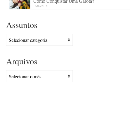
Como Conquistar Uma Garota?
14/02/2016
Assuntos
Assuntos
Arquivos
Arquivos