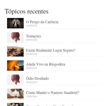
Tópicos recentes
O Perigo da Carência
10/09/2018
Tentações
09/09/2018
Existe Realmente Lugar Seguro?
30/08/2018
Ainda Vivo na Blogosfera
28/08/2018
Ódio Destilado
25/08/2018
Como Manter o Namoro Saudável?
13/09/2016