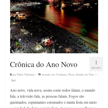
Contato
1
Crônica do Ano Novo
JAN 2013
por
Fábio Valentim
|
postado em:
Cotidiano
,
Prosa
,
Sentido da Vida
|
0
Ano novo, vida nova, assim como todos falam, o mundo
fala, a televisão fala, as pessoas falam. Fogos são
queimados, espumantes estourados e muita festa em meio