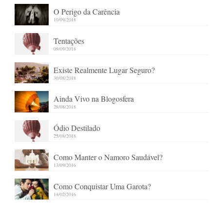
O Perigo da Carência
10/09/2018
Tentações
09/09/2018
Existe Realmente Lugar Seguro?
30/08/2018
Ainda Vivo na Blogosfera
28/08/2018
Ódio Destilado
25/08/2018
Como Manter o Namoro Saudável?
13/09/2016
Como Conquistar Uma Garota?
14/02/2016