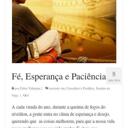
Contato
8
Fé, Esperança e Paciência
JAN 2014
por
Fábio Valentim
|
postado em:
Conselhos e Partilhas
,
Sentido da
Vida
|
0
A cada virada do ano, durante a queima de fogos do
réveillon, a gente entra no clima de esperança e desejo,
querendo que as coisas melhorem, para que a nossa vida