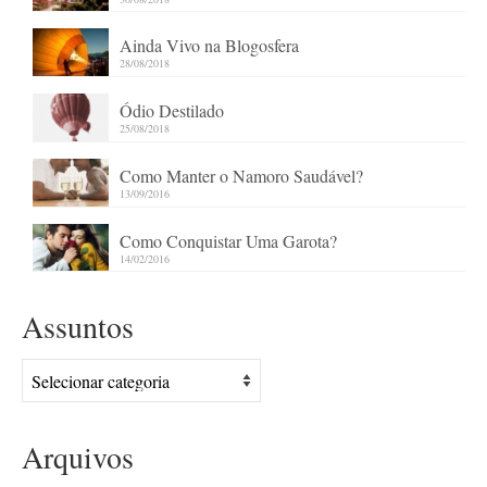
Ainda Vivo na Blogosfera
28/08/2018
Ódio Destilado
25/08/2018
Como Manter o Namoro Saudável?
13/09/2016
Como Conquistar Uma Garota?
14/02/2016
Assuntos
Assuntos
Arquivos