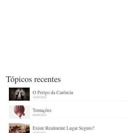
Tópicos recentes
O Perigo da Carência
10/09/2018
Tentações
09/09/2018
Existe Realmente Lugar Seguro?
30/08/2018