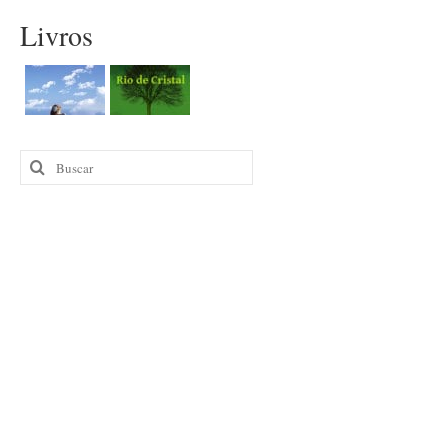
Livros
Buscar
por: