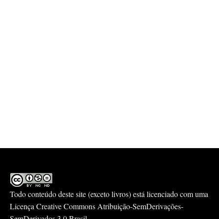
Todo conteúdo deste site (exceto livros) está licenciado com uma
Licença
Creative Commons Atribuição-SemDerivações-
SemDerivados 3.0 Brasil
.