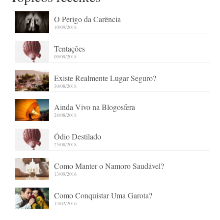
O Perigo da Carência
10/09/2018
Tentações
09/09/2018
Existe Realmente Lugar Seguro?
30/08/2018
Ainda Vivo na Blogosfera
28/08/2018
Ódio Destilado
25/08/2018
Como Manter o Namoro Saudável?
13/09/2016
Como Conquistar Uma Garota?
14/02/2016