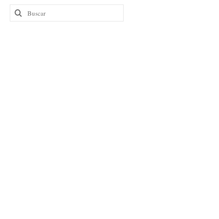
Buscar
por: