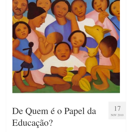
17
De Quem é o Papel da
NOV 2010
Educação?