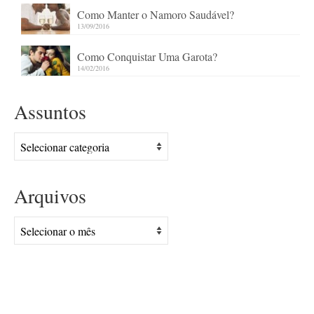
Como Manter o Namoro Saudável?
13/09/2016
Como Conquistar Uma Garota?
14/02/2016
Assuntos
Assuntos
Arquivos
Arquivos