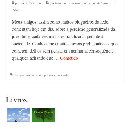
por
Fábio Valentim
|
postado em:
Educação
,
Politicamente Correto
|
0
Meus amigos, assim como muitos blogueiros da rede,
comentam hoje em dia, sobre a perdição generalizada da
juventude, cada vez mais desmoralizada, perante à
sociedade. Conhecemos muitos jovens problemáticos, que
cometem delitos sem pensar em nenhuma consequência
qualquer, achando que …
Conteúdo
educação
,
família
,
futuro
,
juventude
,
sociedade
Livros