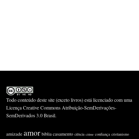
Todo conteúdo deste site (exceto livros) está licenciado com uma
Licença
Creative Commons Atribuição-SemDerivações-
SemDerivados 3.0 Brasil
.
amor
amizade
casamento
bíblia
confiança
ciência
cristianismo
ciúme