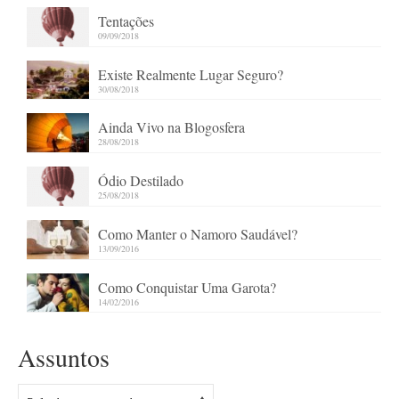
Tentações
09/09/2018
Existe Realmente Lugar Seguro?
30/08/2018
Ainda Vivo na Blogosfera
28/08/2018
Ódio Destilado
25/08/2018
Como Manter o Namoro Saudável?
13/09/2016
Como Conquistar Uma Garota?
14/02/2016
Assuntos
Assuntos