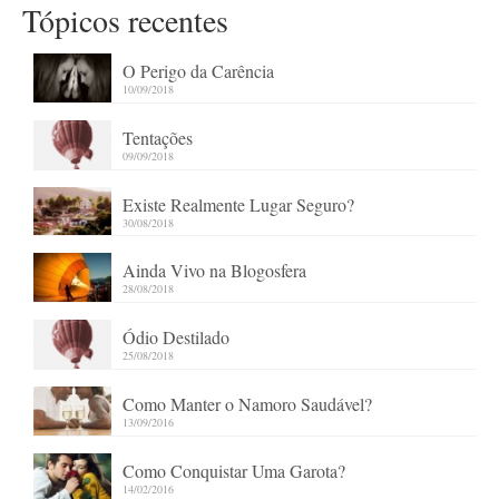
Tópicos recentes
O Perigo da Carência
10/09/2018
Tentações
09/09/2018
Existe Realmente Lugar Seguro?
30/08/2018
Ainda Vivo na Blogosfera
28/08/2018
Ódio Destilado
25/08/2018
Como Manter o Namoro Saudável?
13/09/2016
Como Conquistar Uma Garota?
14/02/2016