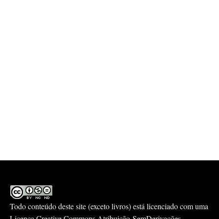
Todo conteúdo deste site (exceto livros) está licenciado com uma
Licença
Creative Commons Atribuição-SemDerivações-